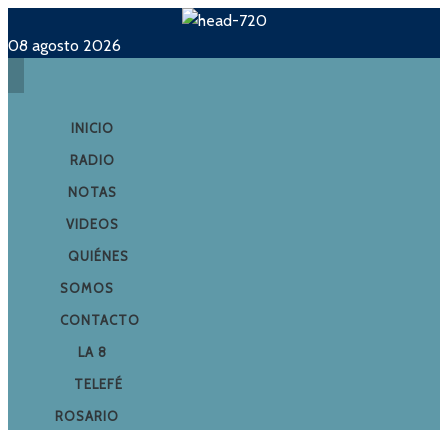
08 agosto 2026
INICIO
RADIO
NOTAS
VIDEOS
QUIÉNES
SOMOS
CONTACTO
LA 8
TELEFÉ
ROSARIO