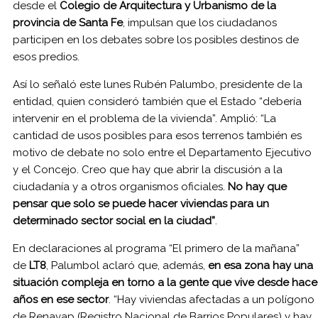
desde el
Colegio de Arquitectura y Urbanismo de la
provincia de Santa Fe
, impulsan que los ciudadanos
participen en los debates sobre los posibles destinos de
esos predios.
Así lo señaló este lunes Rubén Palumbo, presidente de la
entidad, quien consideró también que el Estado “debería
intervenir en el problema de la vivienda”. Amplió: “La
cantidad de usos posibles para esos terrenos también es
motivo de debate no solo entre el Departamento Ejecutivo
y el Concejo. Creo que hay que abrir la discusión a la
ciudadanía y a otros organismos oficiales.
No hay que
pensar que solo se puede hacer viviendas para un
determinado sector social en la ciudad”
.
En declaraciones al programa “El primero de la mañana”
de
LT8
, Palumbol aclaró que, además,
en esa zona hay una
situación compleja en torno a la gente que vive desde hace
años en ese sector
. “Hay viviendas afectadas a un polígono
de Renavap (Registro Nacional de Barrios Populares) y hay