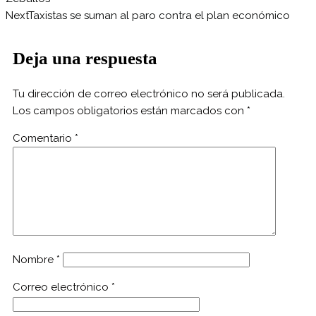
Next
Taxistas se suman al paro contra el plan económico
Deja una respuesta
Tu dirección de correo electrónico no será publicada.
Los campos obligatorios están marcados con
*
Comentario
*
Nombre
*
Correo electrónico
*