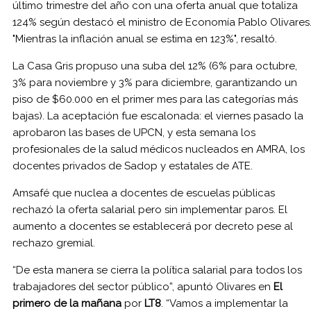
último trimestre del año con una oferta anual que totaliza
124% según destacó el ministro de Economía Pablo Olivares
"Mientras la inflación anual se estima en 123%", resaltó.
La Casa Gris propuso una suba del 12% (6% para octubre,
3% para noviembre y 3% para diciembre, garantizando un
piso de $60.000 en el primer mes para las categorías más
bajas). La aceptación fue escalonada: el viernes pasado la
aprobaron las bases de UPCN, y esta semana los
profesionales de la salud médicos nucleados en AMRA, los
docentes privados de Sadop y estatales de ATE.
Amsafé que nuclea a docentes de escuelas públicas
rechazó la oferta salarial pero sin implementar paros. El
aumento a docentes se establecerá por decreto pese al
rechazo gremial.
“De esta manera se cierra la política salarial para todos los
trabajadores del sector público”, apuntó Olivares en
El
primero de la mañana
por
LT8
. “Vamos a implementar la