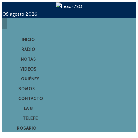
08 agosto 2026
INICIO
RADIO
NOTAS
VIDEOS
QUIÉNES
SOMOS
CONTACTO
LA 8
TELEFÉ
ROSARIO