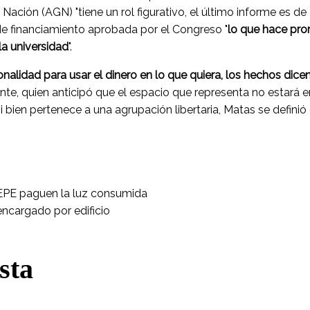
 Nación (AGN) "tiene un rol figurativo, el último informe es d
 de financiamiento aprobada por el Congreso "
lo que hace pr
la universidad
".
ionalidad para usar el dinero en lo que quiera, los hechos di
iante, quien anticipó que el espacio que representa no estará 
i bien pertenece a una agrupación libertaria, Matas se defini
EPE paguen la luz consumida
encargado por edificio
sta