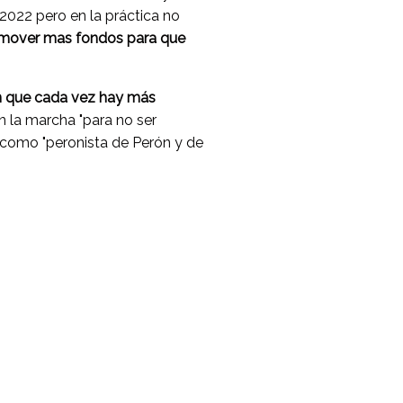
e 2022 pero en la práctica no
omover mas fondos para que
cen que cada vez hay más
en la marcha "para no ser
ó como "peronista de Perón y de