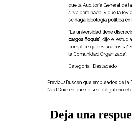
que la Auditoría General de la
sirve para nada" y que la ley
se haga ideología política en 
"La universidad tiene discrec
cargos ñoquis"
, dijo el estud
cómplice que es una rosca". S
la Comunidad Organizada".
Categoría :
Destacado
Previous
Buscan que empleados de la 
Next
Quieren que no sea obligatorio el 
Deja una respue