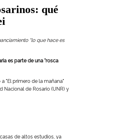
osarinos: qué
ei
nanciamiento "lo que hace es
aria es parte de una "rosca
ijo a "El primero de la mañana"
ad Nacional de Rosario (UNR) y
casas de altos estudios, ya