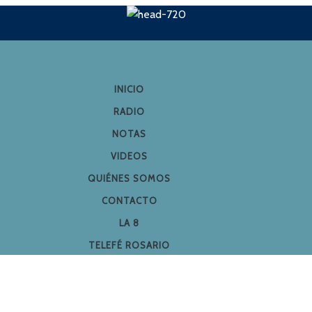
INICIO
RADIO
NOTAS
VIDEOS
QUIÉNES SOMOS
CONTACTO
LA 8
TELEFÉ ROSARIO