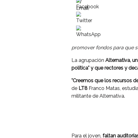
promover fondos para que se 
La agrupación
Alternativa, un
política" y que rectores y de
"Creemos que los recursos de 
de
LT8
Franco Matas, estudia
militante de Alternativa.
Para el joven,
faltan auditoría