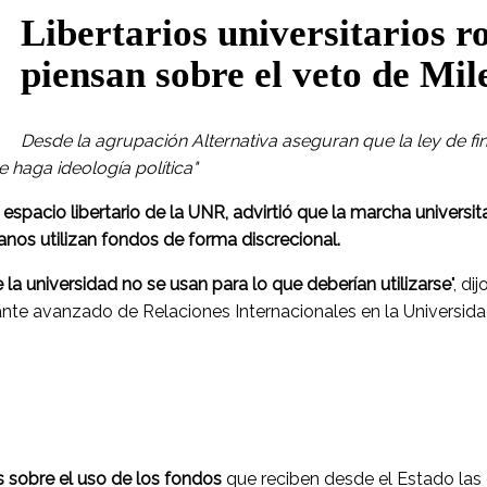
Libertarios universitarios r
piensan sobre el veto de Mil
Desde la agrupación Alternativa aseguran que la ley de fi
haga ideología política"
 espacio libertario de la UNR, advirtió que la marcha universit
canos utilizan fondos de forma discrecional.
la universidad no se usan para lo que deberían utilizarse
", d
nte avanzado de Relaciones Internacionales en la Universid
s sobre el uso de los fondos
que reciben desde el Estado las 