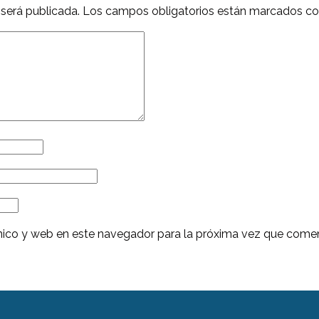
 será publicada.
Los campos obligatorios están marcados c
nico y web en este navegador para la próxima vez que come