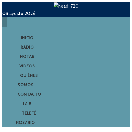
08 agosto 2026
INICIO
RADIO
NOTAS
VIDEOS
QUIÉNES
SOMOS
CONTACTO
LA 8
TELEFÉ
ROSARIO