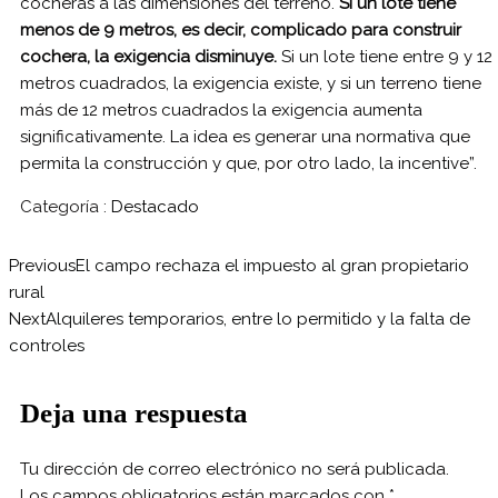
cocheras a las dimensiones del terreno.
Si un lote tiene
menos de 9 metros, es decir, complicado para construir
cochera, la exigencia disminuye.
Si un lote tiene entre 9 y 12
metros cuadrados, la exigencia existe, y si un terreno tiene
más de 12 metros cuadrados la exigencia aumenta
significativamente. La idea es generar una normativa que
permita la construcción y que, por otro lado, la incentive”.
Categoría :
Destacado
Previous
El campo rechaza el impuesto al gran propietario
rural
Next
Alquileres temporarios, entre lo permitido y la falta de
controles
Deja una respuesta
Tu dirección de correo electrónico no será publicada.
Los campos obligatorios están marcados con
*