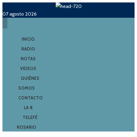
07 agosto 2026
INICIO
RADIO
NOTAS
VIDEOS
QUIÉNES
SOMOS
CONTACTO
LA 8
TELEFÉ
ROSARIO