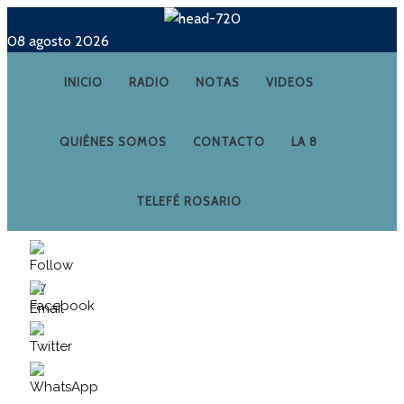
08 agosto 2026
INICIO
RADIO
NOTAS
VIDEOS
QUIÉNES SOMOS
CONTACTO
LA 8
TELEFÉ ROSARIO