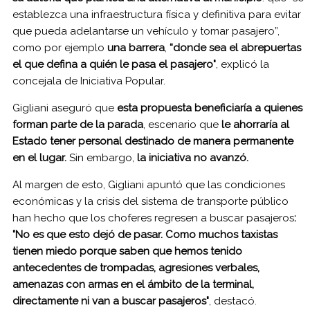
establezca una infraestructura física y definitiva para evitar
que pueda adelantarse un vehículo y tomar pasajero”,
como por ejemplo
una barrera
,
“donde sea el abrepuertas
el que defina a quién le pasa el pasajero"
, explicó la
concejala de Iniciativa Popular.
Gigliani aseguró que
esta propuesta beneficiaría a quienes
forman parte de la parada
, escenario que
le ahorraría al
Estado tener personal destinado de manera permanente
en el lugar.
Sin embargo,
la iniciativa no avanzó.
Al margen de esto, Gigliani apuntó que las condiciones
económicas y la crisis del sistema de transporte público
han hecho que los choferes regresen a buscar pasajeros
:
"No es que esto dejó de pasar. Como muchos taxistas
tienen miedo porque saben que hemos tenido
antecedentes de trompadas, agresiones verbales,
amenazas con armas en el ámbito de la terminal,
directamente ni van a buscar pasajeros"
, destacó.