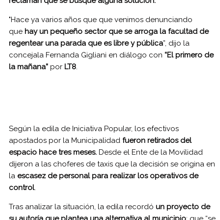
reclaman que se busque alguna solución.
"Hace ya varios años que que venimos denunciando
que
hay un pequeño sector que se arroga la facultad de
regentear una parada que es libre y pública
”, dijo la
concejala Fernanda Gigliani en diálogo con
“El primero de
la mañana”
por
LT8
.
Según la edila de Iniciativa Popular, los efectivos
apostados por la Municipalidad
fueron retirados del
espacio hace tres meses.
Desde el Ente de la Movilidad
dijeron a las choferes de taxis que la decisión se origina en
la
escasez de personal para realizar los operativos de
control
.
Tras analizar la situación, la edila recordó
un proyecto de
su autoría que plantea una alternativa al municipio
: que “se