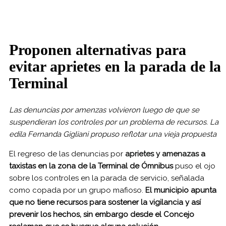
Proponen alternativas para
evitar aprietes en la parada de la
Terminal
Las denuncias por amenzas volvieron luego de que se
suspendieran los controles por un problema de recursos. La
edila Fernanda Gigliani propuso reflotar una vieja propuesta
El regreso de las denuncias por
aprietes y amenazas
a
taxistas en la zona de la Terminal de Ómnibus
puso el ojo
sobre los controles en la parada de servicio, señalada
como copada por un grupo mafioso.
El municipio apunta
que no tiene recursos para sostener la vigilancia y así
prevenir los hechos, sin embargo desde el Concejo