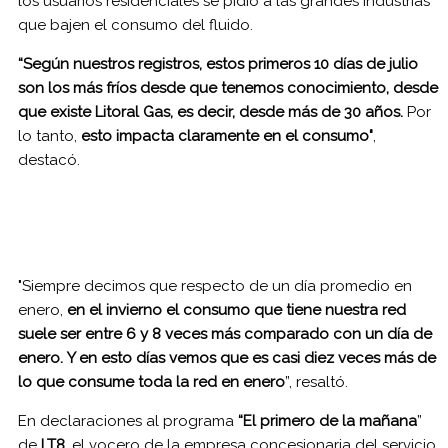
los usuarios residenciales se pidió a las grandes industrias
que bajen el consumo del fluido.
“Según nuestros registros, estos primeros 10 días de julio
son los más fríos desde que tenemos conocimiento, desde
que existe Litoral Gas, es decir, desde más de 30 años.
Por
lo tanto,
esto impacta claramente en el consumo"
,
destacó.
"Siempre decimos que respecto de un día promedio en
enero,
en el invierno el consumo que tiene nuestra red
suele ser entre 6 y 8 veces más comparado con un día de
enero.
Y en esto días vemos que es casi diez veces más de
lo que consume toda la red en enero
”, resaltó.
En declaraciones al programa
“El primero de la mañana
”
de
LT8
, el vocero de la empresa concesionaria del servicio