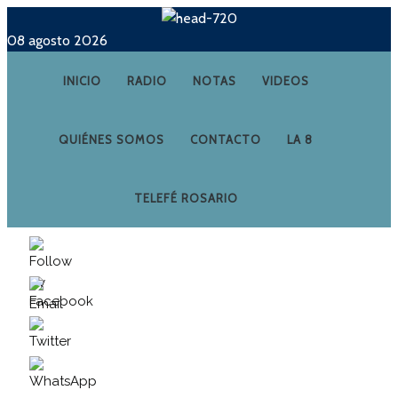
08 agosto 2026
INICIO
RADIO
NOTAS
VIDEOS
QUIÉNES SOMOS
CONTACTO
LA 8
TELEFÉ ROSARIO