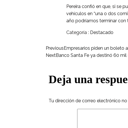
Pereira confió en que, si se 
vehículos en “una o dos com
año podríamos terminar con t
Categoría :
Destacado
Previous
Empresarios piden un boleto a 
Next
Banco Santa Fe ya destinó 60 mil 
Deja una respue
Tu dirección de correo electrónico no