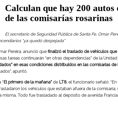
Calculan que hay 200 autos 
de las comisarías rosarinas
El secretario de Seguridad Pública de Santa Fe, Omar Perei
ncendiarios "ya quedó despejada"
Omar Pereira, anunció que
finalizó el traslado de vehículos qu
esas tareas continuarán “en otras dependencias” de la Unidad R
ados” en esas condiciones distribuidos en las comisarías de 
dados”, apuntó.
 “
El primero de la mañana”
de
LT8
, el funcionario señaló: “En
trasladaron los vehículos que estaban afuera de la comisaría, 
a misma. Todo fue trasladado al depósito de avenida Francia”