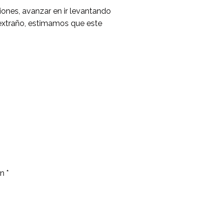
ciones, avanzar en ir levantando
extraño, estimamos que este
on
*