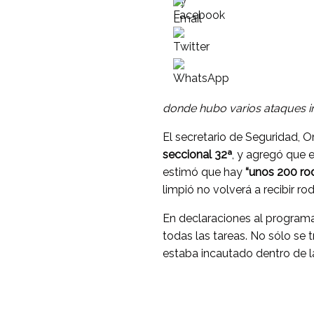
donde hubo varios ataques i
El secretario de Seguridad, 
seccional 32ª
, y agregó que 
estimó que hay
“unos 200 rod
limpió no volverá a recibir ro
En declaraciones al programa
todas las tareas. No sólo se 
estaba incautado dentro de l