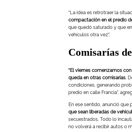
“La idea es retrotraer la situ
compactación en el predio d
que quedó saturado y que en
vehículos otra vez”.
Comisarías de
“El viernes comenzamos con l
queda en otras comisarías
. 
condiciones, generando prob
predio en calle Francia”, agre
En ese sentido, anunció que p
que sean liberadas de vehícul
secuestrados. Todo lo incaut
no volverá a recibir autos o m