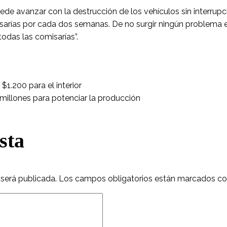
puede avanzar con la destrucción de los vehículos sin interrup
isarías por cada dos semanas. De no surgir ningún problema 
odas las comisarías”.
$1.200 para el interior
millones para potenciar la producción
sta
 será publicada.
Los campos obligatorios están marcados c