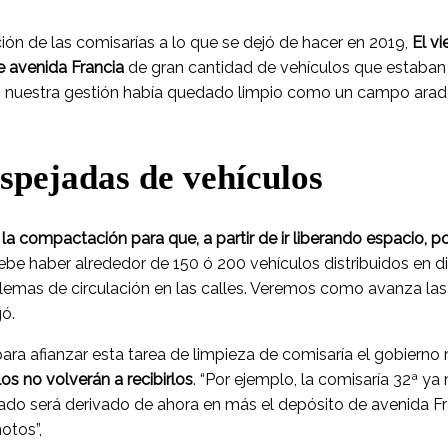
ación de las comisarías a lo que se dejó de hacer en 2019,
El vi
e avenida Francia
de gran cantidad de vehículos que estaban 
 nuestra gestión había quedado limpio como un campo arado
spejadas de vehículos
a compactación para que, a partir de ir liberando espacio, p
Debe haber alrededor de 150 ó 200 vehículos distribuidos en d
lemas de circulación en las calles. Veremos como avanza la
gó.
ara afianzar esta tarea de limpieza de comisaría el gobierno 
os no volverán a recibirlos
. “Por ejemplo, la comisaría 32ª ya
ado será derivado de ahora en más el depósito de avenida Fr
otos”,