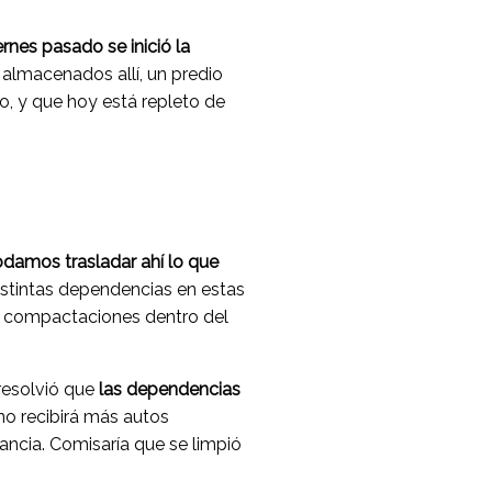
ernes pasado se inició la
almacenados allí, un predio
, y que hoy está repleto de
odamos trasladar ahí lo que
istintas dependencias en estas
s compactaciones dentro del
resolvió que
las dependencias
 no recibirá más autos
ancia. Comisaría que se limpió