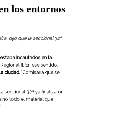
en los entornos
ra, dijo que la seccional 32ª
e estaba incautados en la
egional II. En ese sentido,
la ciudad
. "Comisaría que se
 la seccional 32ª ya finalizaron
sino todo el material que
.