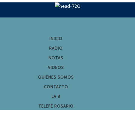
INICIO
RADIO
NOTAS
VIDEOS
QUIÉNES SOMOS
CONTACTO
LA 8
TELEFÉ ROSARIO