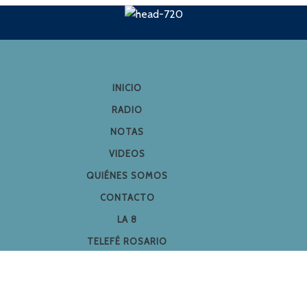
INICIO
RADIO
NOTAS
VIDEOS
QUIÉNES SOMOS
CONTACTO
LA 8
TELEFÉ ROSARIO