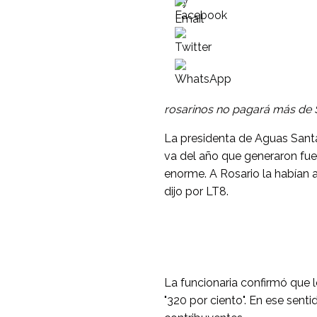
rosarinos no pagará más de $
La presidenta de Aguas Santa
va del año que generaron fue
enorme. A Rosario la habían 
dijo por LT8.
La funcionaria confirmó que l
"320 por ciento". En ese sen