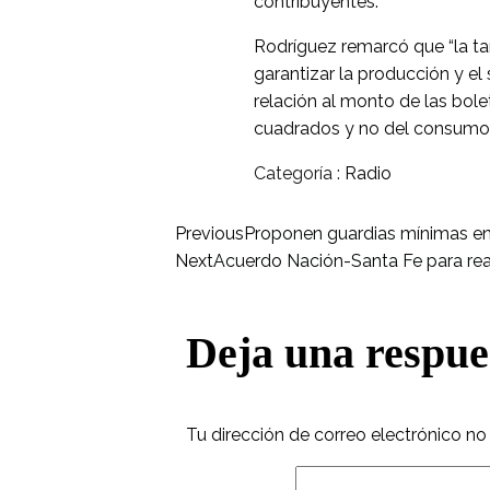
contribuyentes.
Rodríguez remarcó que “la ta
garantizar la producción y el
relación al monto de las bol
cuadrados y no del consumo re
Categoría :
Radio
Previous
Proponen guardias mínimas en
Next
Acuerdo Nación-Santa Fe para reac
Deja una respue
Tu dirección de correo electrónico no