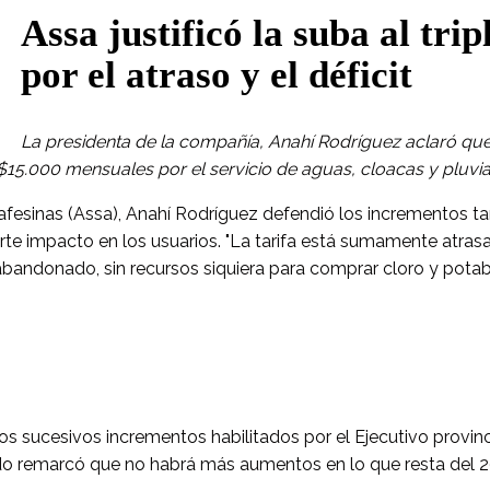
Assa justificó la suba al trip
por el atraso y el déficit
La presidenta de la compañía, Anahí Rodríguez aclaró que 
15.000 mensuales por el servicio de aguas, cloacas y pluvia
fesinas (Assa), Anahí Rodríguez defendió los incrementos tar
rte impacto en los usuarios. "La tarifa está sumamente atras
abandonado, sin recursos siquiera para comprar cloro y potab
os sucesivos incrementos habilitados por el Ejecutivo provin
tido remarcó que no habrá más aumentos en lo que resta del 2