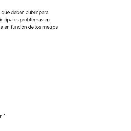
s que deben cubrir para
principales problemas en
a en función de los metros
on
*