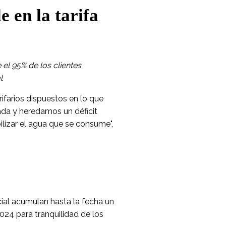
le en la tarifa
el 95% de los clientes
l
ifarios dispuestos en lo que
ada y heredamos un déficit
ilizar el agua que se consume",
cial acumulan hasta la fecha un
024 para tranquilidad de los