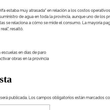
rifa estaba muy atrasada” en relación a los costos operativo
 suministro de agua en toda la provincia, aunque uno de los 
etas se relaciona a cómo se mide el consumo. La mayoría pag
al”, resaltó.
 escuelas en días de paro
tivar obras en la provincia
sta
 será publicada.
Los campos obligatorios están marcados c