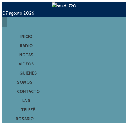
07 agosto 2026
INICIO
RADIO
NOTAS
VIDEOS
QUIÉNES
SOMOS
CONTACTO
LA 8
TELEFÉ
ROSARIO