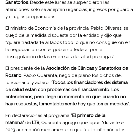
Sanatorios
. Desde este lunes se suspendieron las
atenciones: solo se aceptan urgencias, ingresos por guardia
y cirugías programadas.
El ministro de Economía de la provincia, Pablo Olivares, se
quejó de la medida dispuesta por la entidad y dijo que
“quiere trasladarle al Iapos todo lo que no consiguieron en
la negociación con el gobierno federal por la
desregulación de las empresas de salud prepagas”.
El presidente de la
Asociación de Clínicas y Sanatorios de
Rosario,
Pablo Quaranta, negó de plano los dichos del
funcionario, y aclaró: “
Todos los financiadores del sistema
de salud están con problemas de financiamiento. Los
entendemos, pero llega un momento en que, cuando no
hay respuestas, lamentablemente hay que tomar medidas
”.
En declaraciones al programa
“El primero de la
mañana”
de
LT8
, Quaranta agregó que Iapos “durante el
2023 acompañó mediamente lo que fue la inflación y las