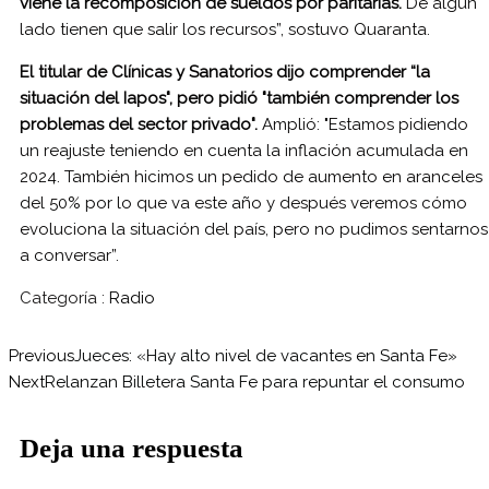
viene la recomposición de sueldos por paritarias.
De algún
lado tienen que salir los recursos”, sostuvo Quaranta.
El titular de Clínicas y Sanatorios dijo comprender “la
situación del Iapos", pero pidió "también comprender los
problemas del sector privado".
Amplió: "Estamos pidiendo
un reajuste teniendo en cuenta la inflación acumulada en
2024. También hicimos un pedido de aumento en aranceles
del 50% por lo que va este año y después veremos cómo
evoluciona la situación del país, pero no pudimos sentarnos
a conversar”.
Categoría :
Radio
Previous
Jueces: «Hay alto nivel de vacantes en Santa Fe»
Next
Relanzan Billetera Santa Fe para repuntar el consumo
Deja una respuesta