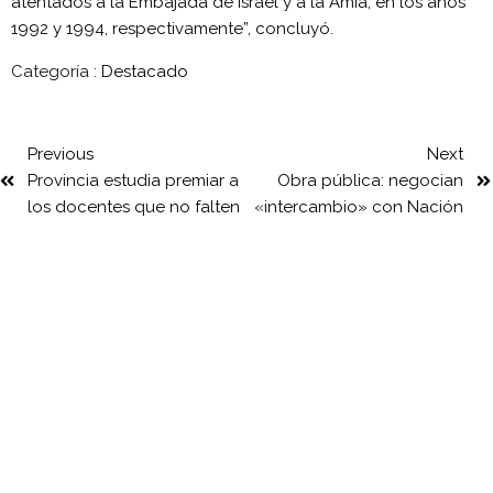
atentados a la Embajada de Israel y a la Amia, en los años
1992 y 1994, respectivamente”, concluyó.
Categoría :
Destacado
Previous
Next
Provincia estudia premiar a
Obra pública: negocian
los docentes que no falten
«intercambio» con Nación