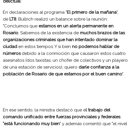
delictual
".
En declaraciones al programa "
El primero de la mañana
",
de
LT8
, Bullrich realizó un balance sobre la reunión:
"Concluimos que
estamos en un alerta permanente en
Rosario
. Sabemos de la existencia de
muchos brazos de las
organizaciones criminales que han intentado dominar la
ciudad
en estos tiempos. Y si bien
no podemos hablar de
números
debido a la conmoción que causaron estos cuatro
asesinatos (dos taxistas, un chofer de colectivos y un playero
de una estación de servicios), quiero
darle confianza a la
población de Rosario de que estamos por el buen camino
".
En ese sentido, la ministra destacó que e
l trabajo del
comando unificado entre fuerzas provinciales y federales
"está funcionando muy bien
" y además comentó que "el nivel