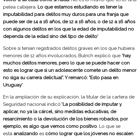
pelea callejera.
Lo que estamos estudiando es tener la
imputabilidad para delitos muy duros para una franja que
puede ser de 14 a 16 años, de 12 a 16 años, o de 12 a 16 años
con algunos delitos en los que la edad de imputabilidad no
dependa de la edad sino del tipo de delito
"
Sobre si tenían registrados delitos graves en los que hubiera
menores de 12 años involucrados, Bulrich explicó que "
hay
muchos delitos menores, pero lo que se puede hacer con
esto es lograr que si un adolescente comete un delito menor
no siga su carrera delictual". Y remarcó: "Esto pasa en
Uruguay
".
En la ampliación de su explicación, la titular de la cartera de
Seguridad nacional indicó:"
La posibilidad de imputar y
aplicar, no ya la cárcel, sino medidas educativas, de
resarcimiento o la devolución de los bienes robados, por
ejemplo, es algo que vemos como positivo
. Lo que se
está
analizando
es
cómo lograr que los jóvenes no escalen