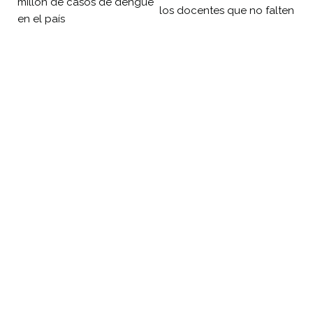
millón de casos de dengue
los docentes que no falten
en el país