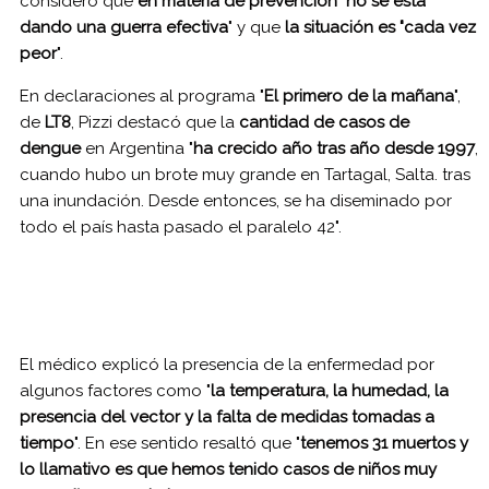
consideró que
en materia de prevención "no se está
dando una guerra efectiva
" y que
la situación es "cada vez
peor
".
En declaraciones al programa "
El primero de la mañana
",
de
LT8
, Pizzi destacó que la
cantidad de casos de
dengue
en Argentina "
ha crecido año tras año desde 1997
,
cuando hubo un brote muy grande en Tartagal, Salta. tras
una inundación. Desde entonces, se ha diseminado por
todo el país hasta pasado el paralelo 42".
El médico explicó la presencia de la enfermedad por
algunos factores como "
la temperatura, la humedad, la
presencia del vector y la falta de medidas tomadas a
tiempo
". En ese sentido resaltó que "
tenemos 31 muertos y
lo llamativo es que hemos tenido casos de niños muy