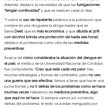
Además, destacó la necesidad de que las
fumigaciones
"tengan continuidad"
y que se realicen cada 10 días.
"Y sobre el
uso de repelente
pedimos a la población que
compre en una droguería la droga madre que se
llama
Deet
, que es
más económica
, y que
diluida al 30%
con alcohol brinda una protección de hasta seis horas
",
destacó el profesional como otra de las
medidas
preventivas
.
Acerca de
cómo consideraba la situación del dengue en
el país
, el médico de la Universidad Nacional de Córdoba
fue contundente: "
Creo que está cada vez peor
. Hay
muchas estrategias y formas de combatirlo, pero
no veo
una guerra que sea efectiva.
Vamos a tener que hacer una
lucha frontal y
no ir detrás de los problemas como se hace
muchas veces
. Hablemos de
medicina preventiva, algo
que aquí no se hace
. Si siempre vamos a ir corriendo
detrás del problema, el éxito va a estar menguado por