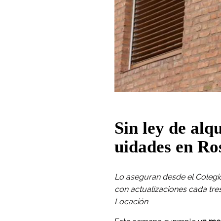
Sin ley de alq
uidades en Ro
Lo aseguran desde el Colegio
con actualizaciones cada tr
Locación