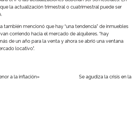
ue la actualización trimestral o cuatrimestral puede ser
.
ina también mencionó que hay “una tendencia” de inmuebles
van corriendo hacia el mercado de alquileres. “hay
ás de un año para la venta y ahora se abrió una ventana
rcado locativo".
nor a la inflación»
Se agudiza la crisis en l