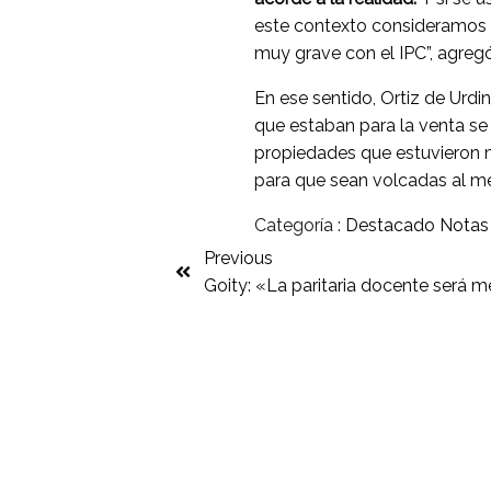
este contexto consideramos q
muy grave con el IPC”, agregó
En ese sentido, Ortiz de Urd
que estaban para la venta se 
propiedades que estuvieron m
para que sean volcadas al me
Categoría :
Destacado
Notas
Previous
Goity: «La paritaria docente será me