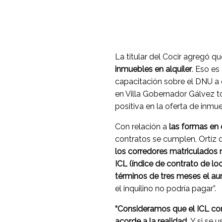
La titular del Cocir agregó q
inmuebles en alquiler
. Eso es
capacitación sobre el DNU a 
en Villa Gobernador Gálvez t
positiva en la oferta de inmue
Con relación a
las formas en 
contratos se cumplen, Ortíz 
los corredores matriculados n
ICL (índice de contrato de loc
términos de tres meses el a
el inquilino no podría pagar”.
“Consideramos que el ICL co
acorde a la realidad.
Y si se u