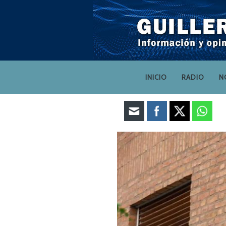
INICIO
RADIO
N