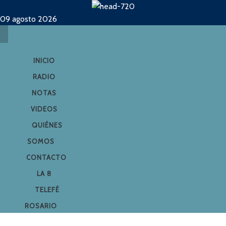
09 agosto 2026
INICIO
RADIO
NOTAS
VIDEOS
QUIÉNES
SOMOS
CONTACTO
LA 8
TELEFÉ
ROSARIO