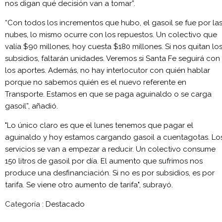
nos digan qué decisión van a tomar”.
“Con todos los incrementos que hubo, el gasoil se fue por la
nubes, lo mismo ocurre con los repuestos. Un colectivo que
valía $90 millones, hoy cuesta $180 millones. Si nos quitan lo
subsidios, faltarán unidades. Veremos si Santa Fe seguirá con
los aportes. Además, no hay interlocutor con quién hablar
porque no sabemos quién es el nuevo referente en
Transporte. Estamos en que se paga aguinaldo o se carga
gasoil”, añadió.
"Lo único claro es que el lunes tenemos que pagar el
aguinaldo y hoy estamos cargando gasoil a cuentagotas. Lo
servicios se van a empezar a reducir. Un colectivo consume
150 litros de gasoil por día. El aumento que sufrimos nos
produce una desfinanciación. Si no es por subsidios, es por
tarifa. Se viene otro aumento de tarifa", subrayó.
Categoría :
Destacado