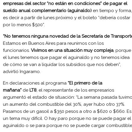
empresas del sector “no están en condiciones” de pagar el
sueldo anual complementario (aguinaldo)
en tiempo y forma,
es decir a partir de lunes próximo y el boleto “debería costar
por lo menos $500”.
“No tenemos ninguna novedad de la Secretaría de Transport
Estamos en Buenos Aires para reunirnos con los
funcionarios.
Vivimos en una situación muy compleja
, porque
el lunes tenemos que pagar el aguinaldo y no tenemos idea
de cómo se van a liquidar los subsidios que nos deben”,
advirtió Ingaramo.
En declaraciones al programa
“El primero de la
mañana”
de
LT8
, el representante de los empresarios
argumentó el estado de situación: “La semana pasada tuvim
un aumento del combustible del 30%, ayer hubo otro 37%.
Pasamos de un gasoil a $350 pesos a otro a $620 o $660. Es
un tema muy difícil. O hay paro porque no se puede pagar el
aguinaldo o se para porque no se puede cargar combustible