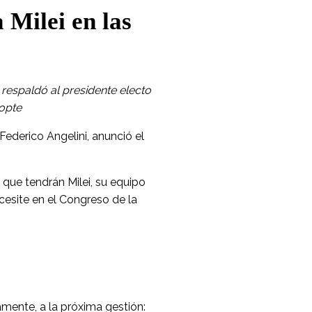
 Milei en las
 respaldó al presidente electo
dopte
Federico Angelini, anunció el
 que tendrán Milei, su equipo
cesite en el Congreso de la
amente, a la próxima gestión: