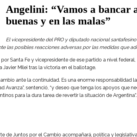
Angelini: “Vamos a bancar a
buenas y en las malas”
El vicepresidente del PRO y diputado nacional santafesino
nte las posibles reacciones adversas por las medidas que a
por Santa Fe y vicepresidente de ese partido a nivel federal, 
 Javier Milei tras la victoria en el ballotage.
cambio ante la continuidad. Es una enorme responsabilidad la
ad Avanza”, sentenció, “y deseo que tenga los apoyos que ne
tinos para la dura tarea de revertir la situación de Argentina”.
te de Juntos por el Cambio acompañará, política y legislativ