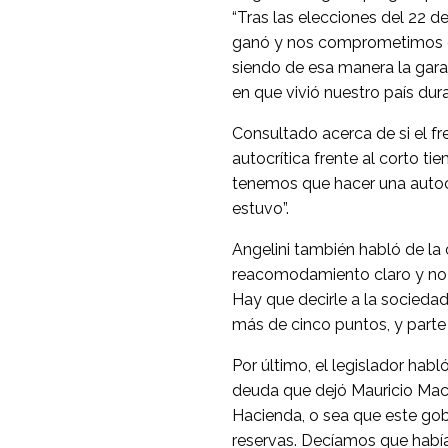
“Tras las elecciones del 22 
ganó y nos comprometimos co
siendo de esa manera la garan
en que vivió nuestro país dur
Consultado acerca de si el fr
autocrítica frente al corto t
tenemos que hacer una autocrí
estuvo”.
Angelini también habló de la 
reacomodamiento claro y no 
Hay que decirle a la sociedad
más de cinco puntos, y parte 
Por último, el legislador habl
deuda que dejó Mauricio Macr
Hacienda, o sea que este gob
reservas. Decíamos que habí