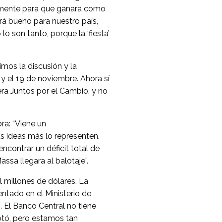
nalmente para que ganara como
á bueno para nuestro país,
o son tanto, porque la ‘fiesta’
imos la discusión y la
 y el 19 de noviembre. Ahora sí
era Juntos por el Cambio, y no
ra: “Viene un
s ideas más lo representen.
ncontrar un déficit total de
ssa llegara al balotaje”.
l millones de dólares. La
ntado en el Ministerio de
. El Banco Central no tiene
tó, pero estamos tan