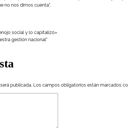
e no nos dimos cuenta”.
enojo social y lo capitalizó»
uestra gestión nacional”
sta
 será publicada.
Los campos obligatorios están marcados c