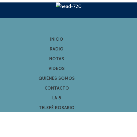
INICIO
RADIO
NOTAS
VIDEOS
QUIÉNES SOMOS
CONTACTO
LA 8
TELEFÉ ROSARIO