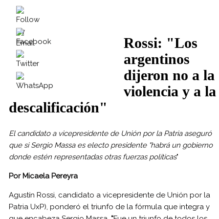
Rossi: "Los
argentinos
dijeron no a la
violencia y a la
descalificación"
El candidato a vicepresidente de Unión por la Patria aseguró
que si Sergio Massa es electo presidente "habrá un gobierno
donde estén representadas otras fuerzas políticas
"
Por Micaela Pereyra
Agustín Rossi, candidato a vicepresidente de Unión por la
Patria UxP), ponderó el triunfo de la fórmula que integra y
que encabeza Sergio Massa.
“
Fue un triunfo de todos los