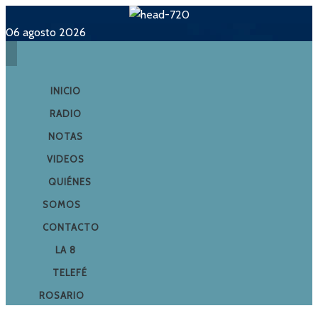
06 agosto 2026
INICIO
RADIO
NOTAS
VIDEOS
QUIÉNES
SOMOS
CONTACTO
LA 8
TELEFÉ
ROSARIO