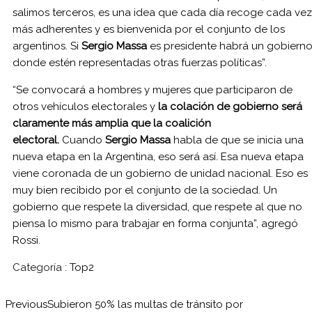
salimos terceros, es una idea que cada día recoge cada vez
más adherentes y es bienvenida por el conjunto de los
argentinos. Si
Sergio Massa
es presidente habrá un gobiern
donde estén representadas otras fuerzas políticas”.
“Se convocará a hombres y mujeres que participaron de
otros vehículos electorales y
la colación de gobierno será
claramente más amplia que la coalición
electoral.
Cuando
Sergio Massa
habla de que se inicia una
nueva etapa en la Argentina, eso será así. Esa nueva etapa
viene coronada de un gobierno de unidad nacional. Eso es
muy bien recibido por el conjunto de la sociedad. Un
gobierno que respete la diversidad, que respete al que no
piensa lo mismo para trabajar en forma conjunta”, agregó
Rossi.
Categoría :
Top2
Previous
Subieron 50% las multas de tránsito por