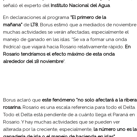
señaló el experto del
Instituto Nacional del Agua
.
En declaraciones al programa
“El primero de la
mañana”
de
LT8
, Borus estimó que a mediados de noviembre
muchas actividades se verán afectadas, especialmente el
manejo de ganado en las islas. “Se va a formar una onda
(hidríca) que viajará hacia Rosario relativamente rápido.
En
Rosario tendríamos el efecto máximo de esta onda
alrededor del 18 noviembre
”.
Borus aclaró que
este fenómeno “no solo afectará a la ribera
rosarina.
Rosario es una escala referencia para todo el Delta.
Todo el Delta está pendiente de a cuánto llega el Paraná en
Rosario. Y hay muchas actividades que se pueden ver
alterada por la creciente, especialmente,
la número uno es la
ganadería de isla o el manejo de hacienda en islas”
.