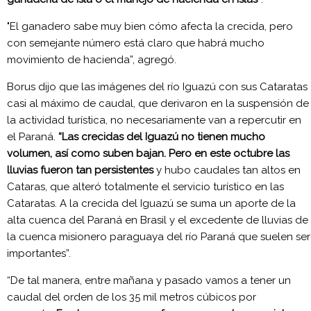
"El ganadero sabe muy bien cómo afecta la crecida, pero
con semejante número está claro que habrá mucho
movimiento de hacienda”, agregó.
Borus dijo que las imágenes del río Iguazú con sus Cataratas
casi al máximo de caudal, que derivaron en la suspensión de
la actividad turística, no necesariamente van a repercutir en
el Paraná.
“Las crecidas del Iguazú no tienen mucho
volumen, así como suben bajan. Pero en este octubre las
lluvias fueron tan persistentes
y hubo caudales tan altos en
Cataras, que alteró totalmente el servicio turístico en las
Cataratas. A la crecida del Iguazú se suma un aporte de la
alta cuenca del Paraná en Brasil y el excedente de lluvias de
la cuenca misionero paraguaya del río Paraná que suelen ser
importantes”.
“De tal manera, entre mañana y pasado vamos a tener un
caudal del orden de los 35 mil metros cúbicos por