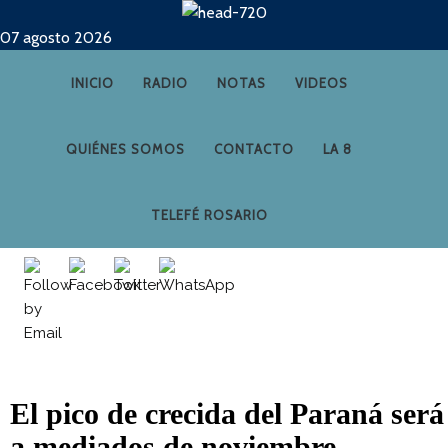
07 agosto 2026
INICIO
RADIO
NOTAS
VIDEOS
QUIÉNES SOMOS
CONTACTO
LA 8
TELEFÉ ROSARIO
El pico de crecida del Paraná será
a mediados de noviembre