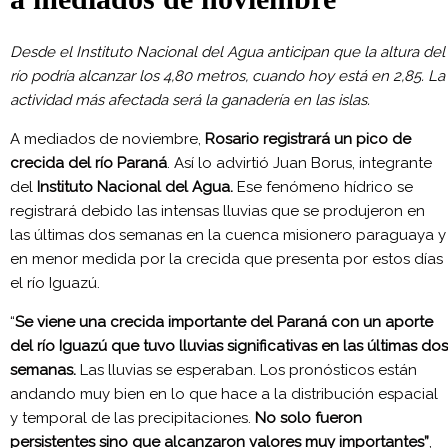
Desde el Instituto Nacional del Agua anticipan que la altura del
río podría alcanzar los 4,80 metros, cuando hoy está en 2,85. La
actividad más afectada será la ganadería en las islas.
A mediados de noviembre,
Rosario registrará un pico de
crecida del río Paraná
. Así lo advirtió Juan Borus, integrante
del
Instituto Nacional del Agua.
Ese fenómeno hídrico se
registrará debido las intensas lluvias que se produjeron en
las últimas dos semanas en la cuenca misionero paraguaya y
en menor medida por la crecida que presenta por estos días
el río Iguazú.
“
Se viene una crecida importante del Paraná con un aporte
del río Iguazú que tuvo lluvias significativas en las últimas dos
semanas.
Las lluvias se esperaban. Los pronósticos están
andando muy bien en lo que hace a la distribución espacial
y temporal de las precipitaciones.
No solo fueron
persistentes sino que alcanzaron valores muy importantes”
,