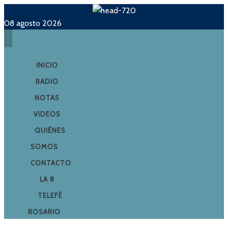
08 agosto 2026
INICIO
RADIO
NOTAS
VIDEOS
QUIÉNES
SOMOS
CONTACTO
LA 8
TELEFÉ
ROSARIO