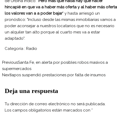
de Urbina indicó: "
Pero más que nada hay que hacer
hincapié en que va a haber más oferta y al haber más oferta
los valores van a a poder bajar
" y hasta arriesgó un
pronóstico: "Incluso desde las mismas inmobiliarias vamos a
poder aconsejar a nuestros locatarios que no es necesario
un alquiler tan alto porque al cuarto mes va a estar
adaptado".
Categoría :
Radio
Previous
Santa Fe, en alerta por posibles robos masivos a
supermercados
Next
Iapos suspendió prestaciones por falta de insumos
Deja una respuesta
Tu dirección de correo electrónico no será publicada.
Los campos obligatorios están marcados con
*