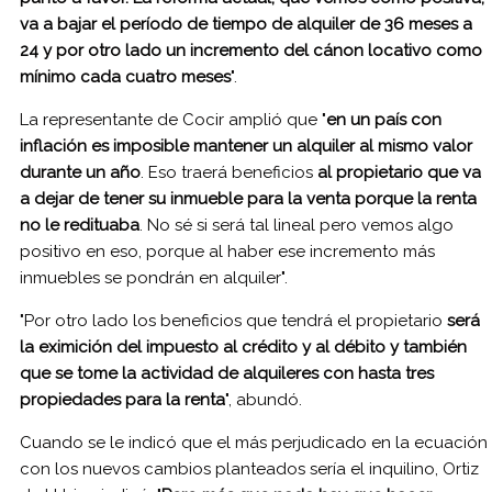
va a bajar el período de tiempo de alquiler de 36 meses a
24 y por otro lado un incremento del cánon locativo como
mínimo cada cuatro meses
".
La representante de Cocir amplió que "
en un país con
inflación es imposible mantener un alquiler al mismo valor
durante un año
. Eso traerá beneficios
al propietario que va
a dejar de tener su inmueble para la venta porque la renta
no le redituaba
. No sé si será tal lineal pero vemos algo
positivo en eso, porque al haber ese incremento más
inmuebles se pondrán en alquiler".
"Por otro lado los beneficios que tendrá el propietario
será
la eximición del impuesto al crédito y al débito y también
que se tome la actividad de alquileres con hasta tres
propiedades para la renta
", abundó.
Cuando se le indicó que el más perjudicado en la ecuación
con los nuevos cambios planteados sería el inquilino, Ortiz