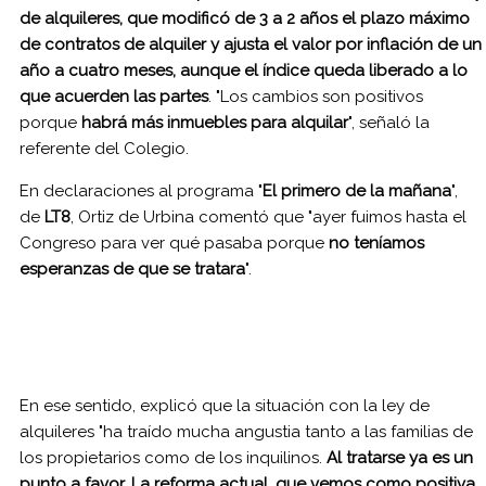
de alquileres, que modificó de 3 a 2 años el plazo máximo
de contratos de alquiler y ajusta el valor por inflación de un
año a cuatro meses, aunque el índice queda liberado a lo
que acuerden las partes
. "Los cambios son positivos
porque
habrá más inmuebles para alquilar
", señaló la
referente del Colegio.
En declaraciones al programa "
El primero de la mañana
",
de
LT8
, Ortiz de Urbina comentó que "ayer fuimos hasta el
Congreso para ver qué pasaba porque
no teníamos
esperanzas de que se tratara
".
En ese sentido, explicó que la situación con la ley de
alquileres "ha traído mucha angustia tanto a las familias de
los propietarios como de los inquilinos.
Al tratarse ya es un
punto a favor. La reforma actual, que vemos como positiva,