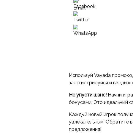
Используй Vavada промокод
зарегистрируйся и введи к
Не упусти шанс!
Начни игра
бонусами. Это идеальный с
Каждый новый игрок получа
увлекательным. Обратите в
предложения!