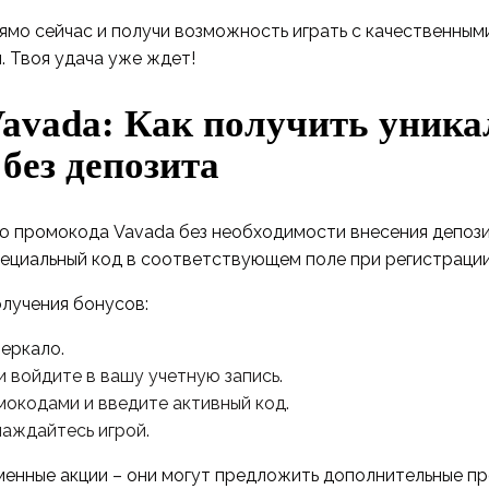
ямо сейчас и получи возможность играть с качественным
. Твоя удача уже ждет!
avada: Как получить уник
без депозита
ю промокода Vavada без необходимости внесения депози
пециальный код в соответствующем поле при регистрации
олучения бонусов:
зеркало
.
 войдите в вашу учетную запись.
мокодами и введите активный код.
лаждайтесь игрой.
енные акции – они могут предложить дополнительные пр