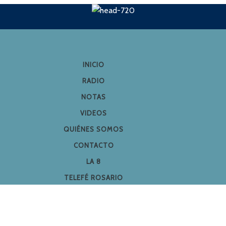
INICIO
RADIO
NOTAS
VIDEOS
QUIÉNES SOMOS
CONTACTO
LA 8
TELEFÉ ROSARIO