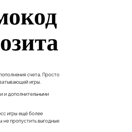
мокод
позита
пополнения счета. Просто
хватывающей игры.
ми и дополнительными
есс игры ещё более
ы не пропустить выгодные