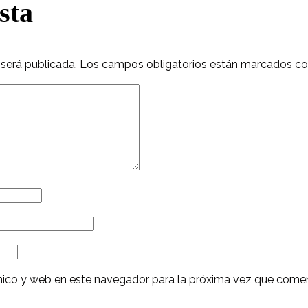
sta
 será publicada.
Los campos obligatorios están marcados c
nico y web en este navegador para la próxima vez que come