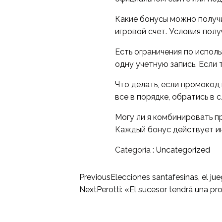
Какие бонусы можно получ
игровой счет. Условия пол
Есть ограничения по испол
одну учетную запись. Если 
Что делать, если промокод 
все в порядке, обратись в
Могу ли я комбинировать 
Каждый бонус действует и
Categoría :
Uncategorized
Previous
Elecciones santafesinas, el ju
Next
Perotti: «El sucesor tendrá una p