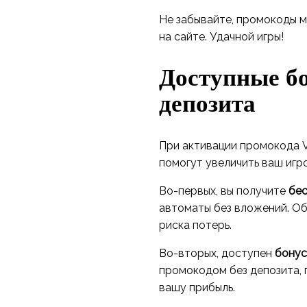
Не забывайте, промокоды м
на сайте. Удачной игры!
Доступные бо
депозита
При активации промокода V
помогут увеличить ваш игр
Во-первых, вы получите
бес
автоматы без вложений. Об
риска потерь.
Во-вторых, доступен
бонус
промокодом без депозита, 
вашу прибыль.