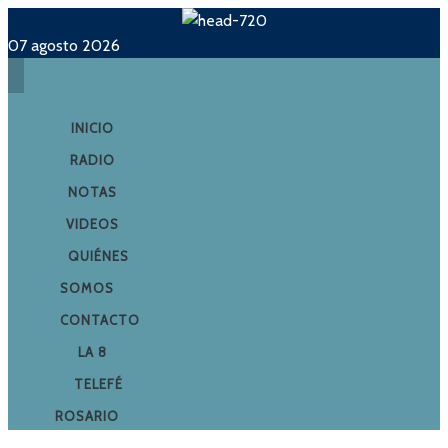
07 agosto 2026
INICIO
RADIO
NOTAS
VIDEOS
QUIÉNES
SOMOS
CONTACTO
LA 8
TELEFÉ
ROSARIO