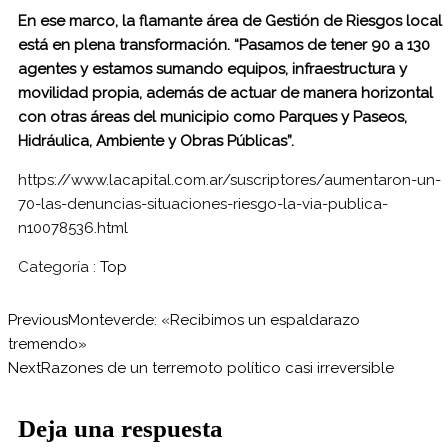
En ese marco, la flamante área de Gestión de Riesgos local
está en plena transformación. “Pasamos de tener 90 a 130
agentes y estamos sumando equipos, infraestructura y
movilidad propia, además de actuar de manera horizontal
con otras áreas del municipio como Parques y Paseos,
Hidráulica, Ambiente y Obras Públicas”.
https://www.lacapital.com.ar/suscriptores/aumentaron-un-
70-las-denuncias-situaciones-riesgo-la-via-publica-
n10078536.html
Categoría :
Top
Previous
Monteverde: «Recibimos un espaldarazo
tremendo»
Next
Razones de un terremoto político casi irreversible
Deja una respuesta