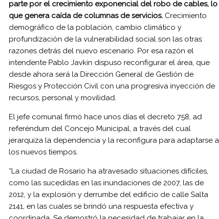
parte por el crecimiento exponencial del robo de cables, lo
que genera caída de columnas de servicios.
Crecimiento
demográfico de la población, cambio climático y
profundización de la vulnerabilidad social son las otras
razones detrás del nuevo escenario. Por esa razón el
intendente Pablo Javkin dispuso reconfigurar el área, que
desde ahora será la Dirección General de Gestión de
Riesgos y Protección Civil con una progresiva inyección de
recursos, personal y movilidad.
El jefe comunal firmó hace unos días el decreto 758, ad
referéndum del Concejo Municipal, a través del cual
jerarquiza la dependencia y la reconfigura para adaptarse a
los nuevos tiempos.
“La ciudad de Rosario ha atravesado situaciones difíciles,
como las sucedidas en las inundaciones de 2007, las de
2012, y la explosión y derrumbe del edificio de calle Salta
2141, en las cuales se brindó una respuesta efectiva y
coordinada. Se demostró la necesidad de trabajar en la