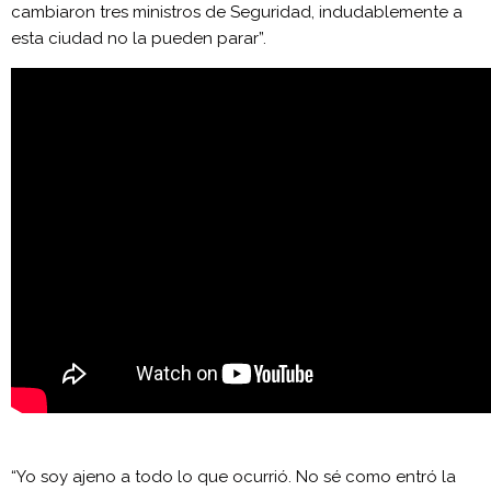
cambiaron tres ministros de Seguridad, indudablemente a
esta ciudad no la pueden parar”.
“Yo soy ajeno a todo lo que ocurrió. No sé como entró la