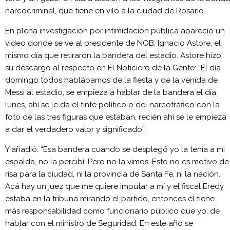
narcocriminal, que tiene en vilo a la ciudad de Rosario.
En plena investigación por intimidación pública apareció un
video donde se ve al presidente de NOB, Ignacio Astore, el
mismo día que retiraron la bandera del estadio. Astore hizo
su descargo al respecto en El Noticiero de la Gente: “El día
domingo todos hablábamos de la fiesta y de la venida de
Messi al estadio, se empieza a hablar de la bandera el día
lunes, ahí se le da el tinte político o del narcotráfico con la
foto de las tres figuras que estaban, recién ahí se le empieza
a dar el verdadero valor y significado”.
Y añadió: “Esa bandera cuando se desplegó yo la tenía a mi
espalda, no la percibí. Pero no la vimos. Esto no es motivo de
risa para la ciudad, ni la provincia de Santa Fe, ni la nación.
Acá hay un juez que me quiere imputar a mí y el fiscal Eredy
estaba en la tribuna mirando el partido, entonces él tiene
más responsabilidad como funcionario público que yo, de
hablar con el ministro de Seguridad. En este año se