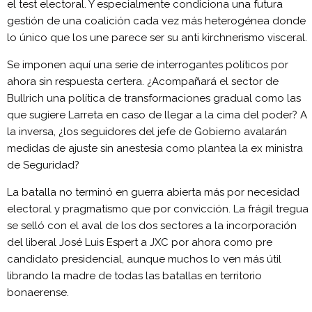
el test electoral. Y especialmente condiciona una futura
gestión de una coalición cada vez más heterogénea donde
lo único que los une parece ser su anti kirchnerismo visceral.
Se imponen aquí una serie de interrogantes políticos por
ahora sin respuesta certera. ¿Acompañará el sector de
Bullrich una política de transformaciones gradual como las
que sugiere Larreta en caso de llegar a la cima del poder? A
la inversa, ¿los seguidores del jefe de Gobierno avalarán
medidas de ajuste sin anestesia como plantea la ex ministra
de Seguridad?
La batalla no terminó en guerra abierta más por necesidad
electoral y pragmatismo que por convicción. La frágil tregua
se selló con el aval de los dos sectores a la incorporación
del liberal José Luis Espert a JXC por ahora como pre
candidato presidencial, aunque muchos lo ven más útil
librando la madre de todas las batallas en territorio
bonaerense.