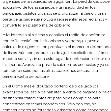
urgencias de la sociedad se agigantan. La pérdida del poder
adquisitivo de los asalariados y la inseguridad en los
principales distritos urbanos se profundizan a diario y gran
parte de la dirigencia no logra representar esos reclamos y
convertirlo en plataforma de gobierno.
Milei interpela al sistema y canaliza el rédito de confrontar
contra “la casta” con histrionismo y verborragia, pese a
nutrirse de dirigentes con prontuario al momento del armado
de listas. Aún con propuestas de ajuste explícito de altísimo
impacto social y sin una estrategia de contención, el líder de
la Libertad Avanza no para de subir en las encuestas y ya es
tomado en serio por las otras coaliciones de cara a la
primera vuelta de octubre.
En el último mes el diputado porteño dejó de lado los
exabruptos del estilo de habilitar la venta de órganos o dejar
de financiar tratamientos de patologías complejas para
concentrase en temas económicos. Sólo con eso, sin
cometer errores no forzados y asistiendo como espectador