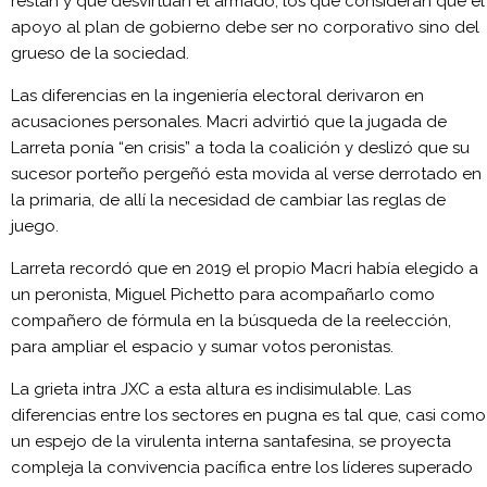
restan y que desvirtúan el armado; los que consideran que el
apoyo al plan de gobierno debe ser no corporativo sino del
grueso de la sociedad.
Las diferencias en la ingeniería electoral derivaron en
acusaciones personales. Macri advirtió que la jugada de
Larreta ponía “en crisis” a toda la coalición y deslizó que su
sucesor porteño pergeñó esta movida al verse derrotado en
la primaria, de allí la necesidad de cambiar las reglas de
juego.
Larreta recordó que en 2019 el propio Macri había elegido a
un peronista, Miguel Pichetto para acompañarlo como
compañero de fórmula en la búsqueda de la reelección,
para ampliar el espacio y sumar votos peronistas.
La grieta intra JXC a esta altura es indisimulable. Las
diferencias entre los sectores en pugna es tal que, casi como
un espejo de la virulenta interna santafesina, se proyecta
compleja la convivencia pacífica entre los líderes superado