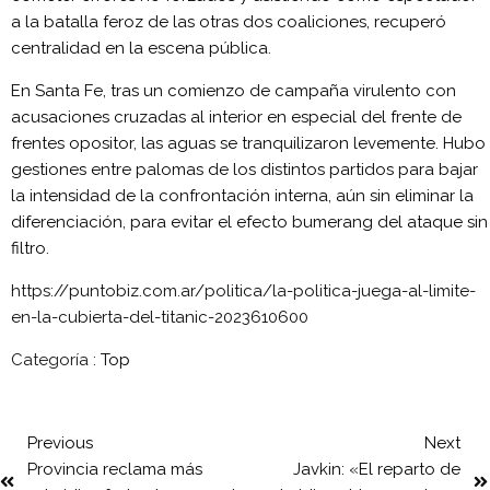
a la batalla feroz de las otras dos coaliciones, recuperó
centralidad en la escena pública.
En Santa Fe, tras un comienzo de campaña virulento con
acusaciones cruzadas al interior en especial del frente de
frentes opositor, las aguas se tranquilizaron levemente. Hubo
gestiones entre palomas de los distintos partidos para bajar
la intensidad de la confrontación interna, aún sin eliminar la
diferenciación, para evitar el efecto bumerang del ataque sin
filtro.
https://puntobiz.com.ar/politica/la-politica-juega-al-limite-
en-la-cubierta-del-titanic-2023610600
Categoría :
Top
Previous
Next
Provincia reclama más
Javkin: «El reparto de