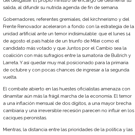
del desgaste. El propio ministro se encargó de desmentir su
salida, al difundir su nutrida agenda de fin de semana.
Gobernadores, referentes gremiales, del kirchnerismo y del
Frente Renovador aceleraron a fondo con la estrategia de la
unidad artificial ante un temor indisimulable: que el lunes 14
de agosto el país hable de un triunfo de Milei como el
candidato más votado y que Juntos por el Cambio sea la
coalición con más sufragios entre la sumatoria de Bullrich y
Larreta. Y así quedar muy mal posicionado para la primaria
de octubre y con pocas chances de ingresar a la segunda
vuelta.
El combate abierto en las huestes oficialistas amenaza con
dinamitar aún más la frágil marcha de la economía. El temor
a una inflación mensual de dos dígitos, a una mayor brecha
cambiaria y una irreversible recesión parecen no influir en los
caciques peronistas.
Mientras, la distancia entre las prioridades de la política y las