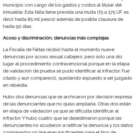
municipio con cargo de los gastos y costos al titular del
inmueble. Esta falta tiene prevista una multa (75 a 375 UF, es
decir hasta 85 mil pesos) además de posible clausura de
hasta 90 días.
Acoso y discriminación, denuncias más complejas
La Fiscalía de Faltas recibió hasta el momento nueve
denuncias por acoso sexual callejero, pero solo una dio
lugar al procedimiento contravencional porque en la etapa
de validación de prueba se pudo identificar al infractor. Fue
citado y aún compareció, quedando expuesto a ser juzgado
en rebeldía.
Hubo dos denuncias que se archivaron por decisión expresa
de las denunciantes que no quiso ampliarla. Otras dos están
en etapa de validación ya que se dificulta identificar al
infractor. Y hubo cuatro que se desestimaron porque las
denunciantes no acudieron a ratificar la denuncia y los datos
consignados on line eran insuficientes para el tipo de