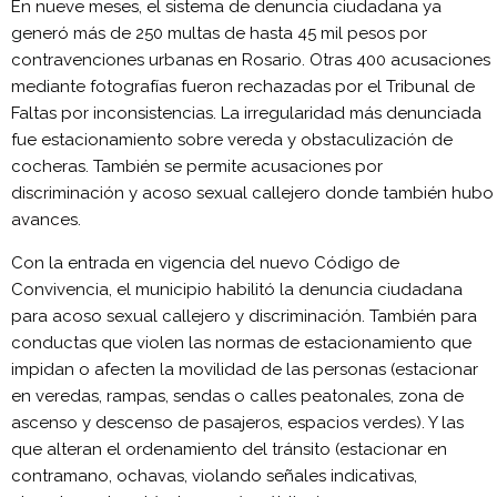
En nueve meses, el sistema de denuncia ciudadana ya
generó más de 250 multas de hasta 45 mil pesos por
contravenciones urbanas en Rosario. Otras 400 acusaciones
mediante fotografías fueron rechazadas por el Tribunal de
Faltas por inconsistencias. La irregularidad más denunciada
fue estacionamiento sobre vereda y obstaculización de
cocheras. También se permite acusaciones por
discriminación y acoso sexual callejero donde también hubo
avances.
Con la entrada en vigencia del nuevo Código de
Convivencia, el municipio habilitó la denuncia ciudadana
para acoso sexual callejero y discriminación. También para
conductas que violen las normas de estacionamiento que
impidan o afecten la movilidad de las personas (estacionar
en veredas, rampas, sendas o calles peatonales, zona de
ascenso y descenso de pasajeros, espacios verdes). Y las
que alteran el ordenamiento del tránsito (estacionar en
contramano, ochavas, violando señales indicativas,