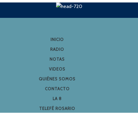
INICIO
RADIO
NOTAS
VIDEOS
QUIÉNES SOMOS
CONTACTO
LA 8
TELEFÉ ROSARIO