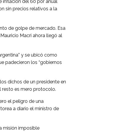
 inflación del 60 por anual
 sin precios relativos a la
tento de golpe de mercado. Esa
Mauricio Macri ahora llegó al
 argentina” y se ubicó como
que padecieron los “gobiernos
 los dichos de un presidente en
l resto es mero protocolo.
ro el peligro de una
orea a diario el ministro de
la misión imposible