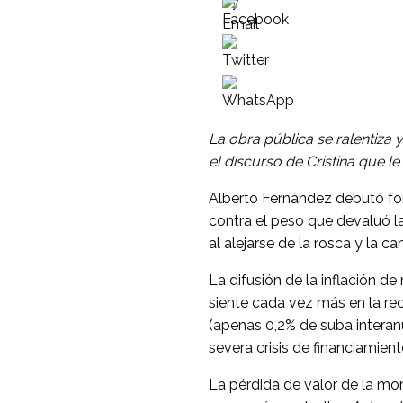
La obra pública se ralentiza 
el discurso de Cristina que l
Alberto Fernández debutó for
contra el peso que devaluó l
al alejarse de la rosca y la c
La difusión de la inflación d
siente cada vez más en la rec
(apenas 0,2% de suba interan
severa crisis de financiamien
La pérdida de valor de la mo