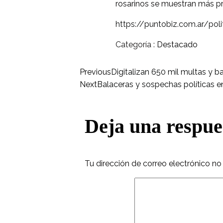
rosarinos se muestran más pre
https://puntobiz.com.ar/pol
Categoría :
Destacado
Previous
Digitalizan 650 mil multas y b
Next
Balaceras y sospechas políticas e
Deja una respue
Tu dirección de correo electrónico no