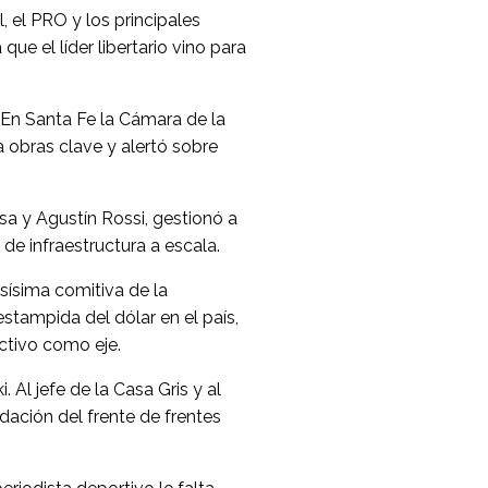
, el PRO y los principales
que el líder libertario vino para
. En Santa Fe la Cámara de la
a obras clave y alertó sobre
a y Agustín Rossi, gestionó a
de infraestructura a escala.
osísima comitiva de la
stampida del dólar en el país,
ctivo como eje.
l jefe de la Casa Gris y al
idación del frente de frentes