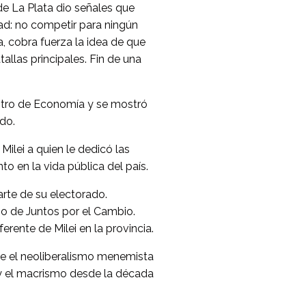
de La Plata dio señales que
dad: no competir para ningún
, cobra fuerza la idea de que
allas principales. Fin de una
istro de Economía y se mostró
ado.
Milei a quien le dedicó las
o en la vida pública del país.
arte de su electorado.
go de Juntos por el Cambio.
erente de Milei en la provincia.
ue el neoliberalismo menemista
 y el macrismo desde la década