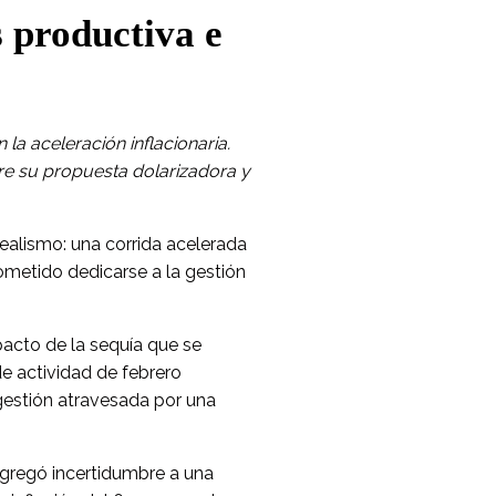
s productiva e
 la aceleración inflacionaria.
tre su propuesta dolarizadora y
alismo: una corrida acelerada
ometido dedicarse a la gestión
pacto de la sequía que se
de actividad de febrero
gestión atravesada por una
agregó incertidumbre a una