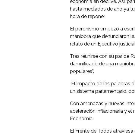
economía en declive. Así, par
hasta mediados de año ya tuvi
hora de reponer.
El peronismo empezó a escrib
maniobra que denunciaron las 
relato de un Ejecutivo justicial
Tras reunirse con su par de 
damnificado de una maniobra 
populares”.
El impacto de las palabras de
un sistema parlamentario, don
Con amenazas y nuevas interv
aceleración inflacionaria y el
Economía.
El Frente de Todos atraviesa 