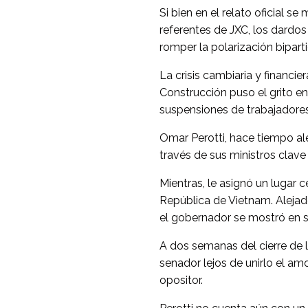
Si bien en el relato oficial 
referentes de JXC, los dardos 
romper la polarización bipartid
La crisis cambiaria y financie
Construcción puso el grito en
suspensiones de trabajadores
Omar Perotti, hace tiempo al
través de sus ministros clave
Mientras, le asignó un lugar c
República de Vietnam. Alejado
el gobernador se mostró en s
A dos semanas del cierre de 
senador lejos de unirlo el amo
opositor.