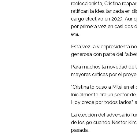
reeleccionista, Cristina reap
ratifican la idea lanzada en 
cargo electivo en 2023. Aunqu
por primera vez en casi dos d
era.
Esta vez la vicepresidenta n
generosa con parte del “albert
Para muchos la novedad de la 
mayores críticas por el proye
“Cristina lo puso a Milei en 
Inicialmente era un sector de
Hoy crece por todos lados”, a
La elección del adversario f
de los 90 cuando Néstor Kir
pasada.