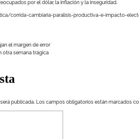
ocupados por el dólar, la inflación y la inseguridad.
itica/corrida-cambiaria-paralisis-productiva-e-impacto-ele
ajan el margen de error
n otra semana trágica
sta
 será publicada.
Los campos obligatorios están marcados c