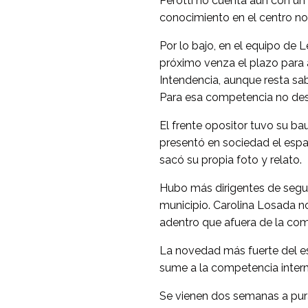
Perotti no cuenta aún con un
conocimiento en el centro no
Por lo bajo, en el equipo de
próximo venza el plazo para a
Intendencia, aunque resta sa
Para esa competencia no desc
El frente opositor tuvo su 
presentó en sociedad el espac
sacó su propia foto y relato.
Hubo más dirigentes de segun
municipio. Carolina Losada n
adentro que afuera de la co
La novedad más fuerte del es
sume a la competencia intern
Se vienen dos semanas a pura