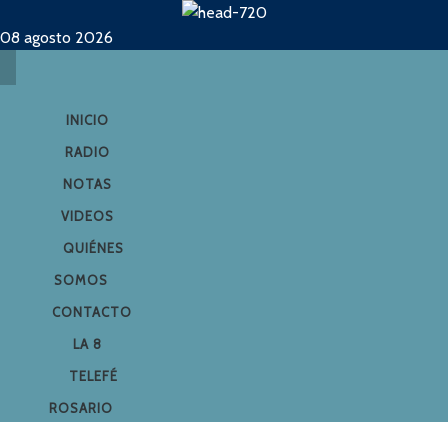
08 agosto 2026
INICIO
RADIO
NOTAS
VIDEOS
QUIÉNES
SOMOS
CONTACTO
LA 8
TELEFÉ
ROSARIO