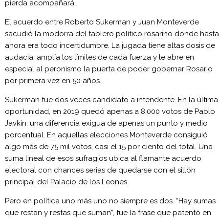
pierda acompañará.
El acuerdo entre Roberto Sukerman y Juan Monteverde
sacudió la modorra del tablero político rosarino donde hasta
ahora era todo incertidumbre. La jugada tiene altas dosis de
audacia, amplía los límites de cada fuerza y le abre en
especial al peronismo la puerta de poder gobernar Rosario
por primera vez en 50 años.
Sukerman fue dos veces candidato a intendente. En la última
oportunidad, en 2019 quedó apenas a 8.000 votos de Pablo
Javkin, una diferencia exigua de apenas un punto y medio
porcentual. En aquellas elecciones Monteverde consiguió
algo más de 75 mil votos, casi el 15 por ciento del total. Una
suma lineal de esos sufragios ubica al flamante acuerdo
electoral con chances serias de quedarse con el sillón
principal del Palacio de los Leones.
Pero en política uno más uno no siempre es dos. “Hay sumas
que restan y restas que suman”, fue la frase que patentó en