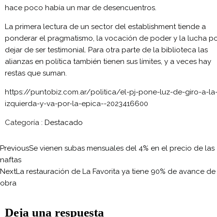
hace poco había un mar de desencuentros.
La primera lectura de un sector del establishment tiende a
ponderar el pragmatismo, la vocación de poder y la lucha p
dejar de ser testimonial. Para otra parte de la biblioteca las
alianzas en política también tienen sus límites, y a veces hay
restas que suman.
https://puntobiz.com.ar/politica/el-pj-pone-luz-de-giro-a-la
izquierda-y-va-por-la-epica--2023416600
Categoría :
Destacado
Previous
Se vienen subas mensuales del 4% en el precio de las
naftas
Next
La restauración de La Favorita ya tiene 90% de avance de
obra
Deja una respuesta