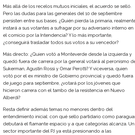
Más allá de los recelos mutuos iniciales, el acuerdo se selló.
Pero las dudas para las generales del 10 de septiembre
persisten entre sus bases. ¿Quién pierda la primaria, realment
instará a sus votantes a sufragar por su adversario interno en
el comicio por la Intendencia? Y lo más importante,
¿conseguirá trasladar todos sus votos a su vencedor?
Más directo: ¿Quien votó a Monteverde desde la izquierda y
quedó fuera de carrera por la general votará al peronismo d
Sukerman, Agustín Rossi y Omar Perotti? Y viceversa, quien
votó por el ex ministro de Gobierno provincial y quedó fuera
de juego para septiembre, ¿votará por los jóvenes que
hicieron carrera con el tambo de la resistencia en Nuevo
Alberdi?
Resta definir además temas no menores dentro del
entendimiento inicial: con qué sello partidario como paragua
debutará el flamante espacio y a que categorías alcanza. Un
sector importante del PJ ya está presionando a las