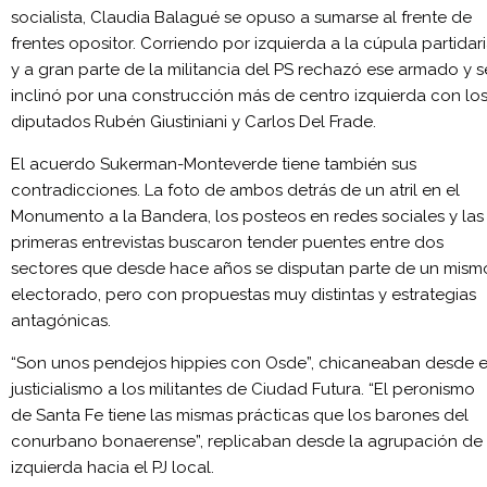
socialista, Claudia Balagué se opuso a sumarse al frente de
frentes opositor. Corriendo por izquierda a la cúpula partidar
y a gran parte de la militancia del PS rechazó ese armado y s
inclinó por una construcción más de centro izquierda con lo
diputados Rubén Giustiniani y Carlos Del Frade.
El acuerdo Sukerman-Monteverde tiene también sus
contradicciones. La foto de ambos detrás de un atril en el
Monumento a la Bandera, los posteos en redes sociales y las
primeras entrevistas buscaron tender puentes entre dos
sectores que desde hace años se disputan parte de un mism
electorado, pero con propuestas muy distintas y estrategias
antagónicas.
“Son unos pendejos hippies con Osde”, chicaneaban desde e
justicialismo a los militantes de Ciudad Futura. “El peronismo
de Santa Fe tiene las mismas prácticas que los barones del
conurbano bonaerense”, replicaban desde la agrupación de
izquierda hacia el PJ local.