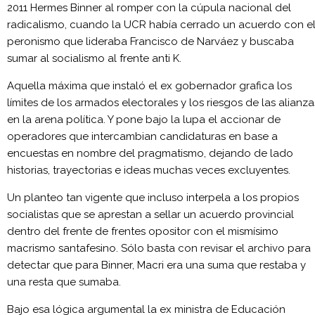
2011 Hermes Binner al romper con la cúpula nacional del
radicalismo, cuando la UCR había cerrado un acuerdo con e
peronismo que lideraba Francisco de Narváez y buscaba
sumar al socialismo al frente anti K.
Aquella máxima que instaló el ex gobernador grafica los
límites de los armados electorales y los riesgos de las alianza
en la arena política. Y pone bajo la lupa el accionar de
operadores que intercambian candidaturas en base a
encuestas en nombre del pragmatismo, dejando de lado
historias, trayectorias e ideas muchas veces excluyentes.
Un planteo tan vigente que incluso interpela a los propios
socialistas que se aprestan a sellar un acuerdo provincial
dentro del frente de frentes opositor con el mismísimo
macrismo santafesino. Sólo basta con revisar el archivo para
detectar que para Binner, Macri era una suma que restaba y
una resta que sumaba.
Bajo esa lógica argumental la ex ministra de Educación