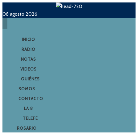
08 agosto 2026
INICIO
RADIO
NOTAS
VIDEOS
QUIÉNES
SOMOS
CONTACTO
LA 8
TELEFÉ
ROSARIO