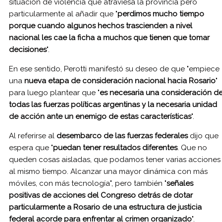
situación de violencia que atraviesa la provincia pero
particularmente al añadir que "
perdimos mucho tiempo
porque cuando algunos hechos trascienden a nivel
nacional les cae la ficha a muchos que tienen que tomar
decisiones
".
En ese sentido, Perotti manifestó su deseo de que "empiece
una
nueva etapa de consideración nacional hacia Rosario
"
para luego plantear que "
es necesaria una consideración d
todas las fuerzas políticas argentinas y la necesaria unidad
de acción ante un enemigo de estas características
".
Al referirse al
desembarco de las fuerzas federales
dijo que
espera que "
puedan tener resultados diferentes
. Que no
queden cosas aisladas, que podamos tener varias acciones
al mismo tiempo. Alcanzar una mayor dinámica con más
móviles, con más tecnología", pero también "
señales
positivas de acciones del Congreso detrás de dotar
particularmente a Rosario de una estructura de justicia
federal acorde para enfrentar al crimen organizado
".