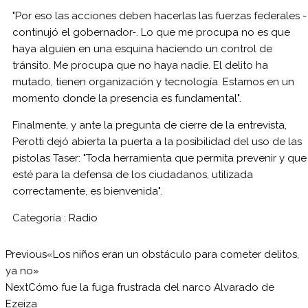
"Por eso las acciones deben hacerlas las fuerzas federales -
continujó el gobernador-. Lo que me procupa no es que
haya alguien en una esquina haciendo un control de
tránsito. Me procupa que no haya nadie. El delito ha
mutado, tienen organización y tecnología. Estamos en un
momento donde la presencia es fundamental".
Finalmente, y ante la pregunta de cierre de la entrevista,
Perotti dejó abierta la puerta a la posibilidad del uso de las
pistolas Taser: "Toda herramienta que permita prevenir y que
esté para la defensa de los ciudadanos, utilizada
correctamente, es bienvenida".
Categoría :
Radio
Previous
«Los niños eran un obstáculo para cometer delitos,
ya no»
Next
Cómo fue la fuga frustrada del narco Alvarado de
Ezeiza