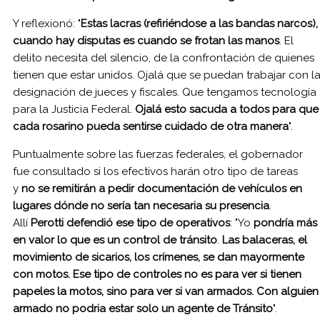
Y reflexionó: "
Estas lacras (refiriéndose a las bandas narcos),
cuando hay disputas es cuando se frotan las manos
. El
delito necesita del silencio, de la confrontación de quienes
tienen que estar unidos. Ojalá que se puedan trabajar con l
designación de jueces y fiscales. Que tengamos tecnología
para la Justicia Federal.
Ojalá esto sacuda a todos para que
cada rosarino pueda sentirse cuidado de otra manera
".
Puntualmente sobre las fuerzas federales, el gobernador
fue consultado si los efectivos harán otro tipo de tareas
y
no se remitirán a pedir documentación de vehículos en
lugares dónde no sería tan necesaria su presencia
.
Allí
Perotti defendió ese tipo de operativos
: "Yo
pondría más
en valor lo que es un control de tránsito
.
Las balaceras, el
movimiento de sicarios, los crímenes, se dan mayormente
con motos. Ese tipo de controles no es para ver si tienen
papeles la motos, sino para ver si van armados. Con alguien
armado no podria estar solo un agente de Tránsito
".