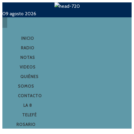
09 agosto 2026
INICIO
RADIO
NOTAS
VIDEOS
QUIÉNES
SOMOS
CONTACTO
LA 8
TELEFÉ
ROSARIO