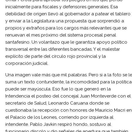
inicialmente para fiscales y defensores generales. Esa
debilidad de origen llevó al gobernador a patear el tablero
y enviar a la Legislatura una propuesta que sorprendió a
propios y extraños para los cargos más relevantes que se
renuevan el mes próximo del sistema procesal penal
santafesino. Un volantazo que le garantiza apoyo político
transversal entre las diferentes bancadas. Y el malestar
explícito de parte del círculo rojo provincial y la
corporación judicial.
Una imagen vale más que mil palabras. Pero si a la foto se l
suma un texto contundente, la incomodidad para la política
puede ser mayúscula. Eso fue lo que generó en la
Intendencia el posteo del concejal Juan Monteverde con el
secretario de Salud, Leonardo Caruana donde se
cuestionaba la recepción con honores de Mauricio Macri en
el Palacio de los Leones, corriendo por izquierda al
intendente. Pablo Javkin respiró hondo, sostuvo al
funcionario díscolo y dio señales de apertura que también