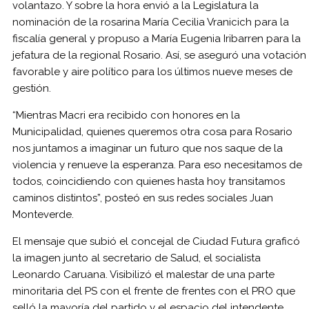
volantazo. Y sobre la hora envió a la Legislatura la
nominación de la rosarina María Cecilia Vranicich para la
fiscalía general y propuso a María Eugenia Iribarren para la
jefatura de la regional Rosario. Así, se aseguró una votación
favorable y aire político para los últimos nueve meses de
gestión.
“Mientras Macri era recibido con honores en la
Municipalidad, quienes queremos otra cosa para Rosario
nos juntamos a imaginar un futuro que nos saque de la
violencia y renueve la esperanza. Para eso necesitamos de
todos, coincidiendo con quienes hasta hoy transitamos
caminos distintos”, posteó en sus redes sociales Juan
Monteverde.
El mensaje que subió el concejal de Ciudad Futura graficó
la imagen junto al secretario de Salud, el socialista
Leonardo Caruana. Visibilizó el malestar de una parte
minoritaria del PS con el frente de frentes con el PRO que
selló la mayoría del partido y el espacio del intendente.