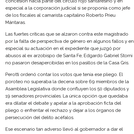
concesión hacia parte del círculo rojo santafesino y en
especial a la corporación judicial si se proponía como jefe
de los fiscales al camarista capitalino Roberto Prieu
Mántaras.
Las fuertes críticas que se alzaron contra este magistrado
por la falta de perspectiva de género en algunos fallos y en
especial su actuación en el expediente que juzgó por
abusos al ex arzobispo de Santa Fe, Edgardo Gabriel Storni
no pasaron desapercibidas en los pasillos de la Casa Gris.
Perotti ordenó contar los votos que tenía ese pliego. El
poroteo no superaba la decena sobre 69 miembros de la
Asamblea Legislativa donde confluyen los 50 diputados y
19 senadores provinciales. La única opción que quedaba
era dilatar el debate y apelar a la aprobación ficta del
pliego o enfrentar el rechazo y dejar a los órganos de
persecución del delito acéfalos.
Ese escenario tan adverso llevó al gobernador a dar el