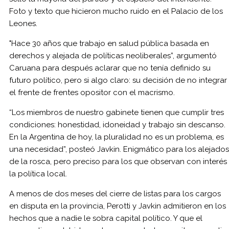
Foto y texto que hicieron mucho ruido en el Palacio de los
Leones.
"Hace 30 años que trabajo en salud pública basada en
derechos y alejada de políticas neoliberales”, argumentó
Caruana para después aclarar que no tenía definido su
futuro político, pero si algo claro: su decisión de no integrar
el frente de frentes opositor con el macrismo.
“Los miembros de nuestro gabinete tienen que cumplir tres
condiciones: honestidad, idoneidad y trabajo sin descanso.
En la Argentina de hoy, la pluralidad no es un problema, es
una necesidad”, posteó Javkin. Enigmático para los alejados
de la rosca, pero preciso para los que observan con interés
la política local.
A menos de dos meses del cierre de listas para los cargos
en disputa en la provincia, Perotti y Javkin admitieron en los
hechos que a nadie le sobra capital político. Y que el