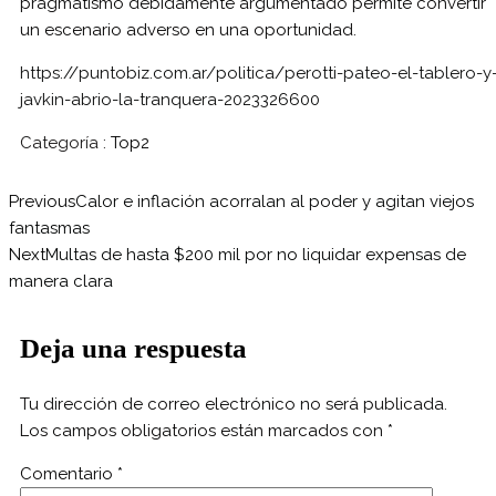
pragmatismo debidamente argumentado permite convertir
un escenario adverso en una oportunidad.
https://puntobiz.com.ar/politica/perotti-pateo-el-tablero-y
javkin-abrio-la-tranquera-2023326600
Categoría :
Top2
Previous
Calor e inflación acorralan al poder y agitan viejos
fantasmas
Next
Multas de hasta $200 mil por no liquidar expensas de
manera clara
Deja una respuesta
Tu dirección de correo electrónico no será publicada.
Los campos obligatorios están marcados con
*
Comentario
*