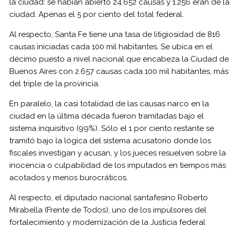
la ciudad: se habían abierto 24.652 causas y 1.256 eran de la
ciudad. Apenas el 5 por ciento del total federal.
Al respecto, Santa Fe tiene una tasa de litigiosidad de 816
causas iniciadas cada 100 mil habitantes. Se ubica en el
décimo puesto a nivel nacional que encabeza la Ciudad de
Buenos Aires con 2.657 causas cada 100 mil habitantes, más
del triple de la provincia.
En paralelo, la casi totalidad de las causas narco en la
ciudad en la última década fueron tramitadas bajo el
sistema inquisitivo (99%). Sólo el 1 por ciento restante se
tramitó bajo la lógica del sistema acusatorio donde los
fiscales investigan y acusan, y los jueces resuelven sobre la
inocencia o culpabilidad de los imputados en tiempos más
acotados y menos burocráticos.
Al respecto, el diputado nacional santafesino Roberto
Mirabella (Frente de Todos), uno de los impulsores del
fortalecimiento y modernización de la Justicia federal