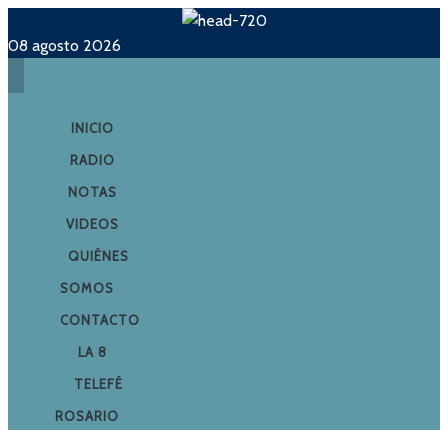
08 agosto 2026
INICIO
RADIO
NOTAS
VIDEOS
QUIÉNES
SOMOS
CONTACTO
LA 8
TELEFÉ
ROSARIO