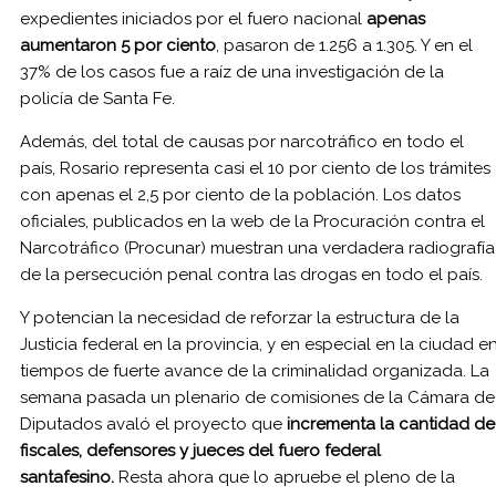
expedientes iniciados por el fuero nacional
apenas
aumentaron 5 por ciento
, pasaron de 1.256 a 1.305. Y en el
37% de los casos fue a raíz de una investigación de la
policía de Santa Fe.
Además, del total de causas por narcotráfico en todo el
país, Rosario representa casi el 10 por ciento de los trámites
con apenas el 2,5 por ciento de la población. Los datos
oficiales, publicados en la web de la Procuración contra el
Narcotráfico (Procunar) muestran una verdadera radiografía
de la persecución penal contra las drogas en todo el país.
Y potencian la necesidad de reforzar la estructura de la
Justicia federal en la provincia, y en especial en la ciudad e
tiempos de fuerte avance de la criminalidad organizada. La
semana pasada un plenario de comisiones de la Cámara de
Diputados avaló el proyecto que
incrementa la cantidad de
fiscales, defensores y jueces del fuero federal
santafesino.
Resta ahora que lo apruebe el pleno de la