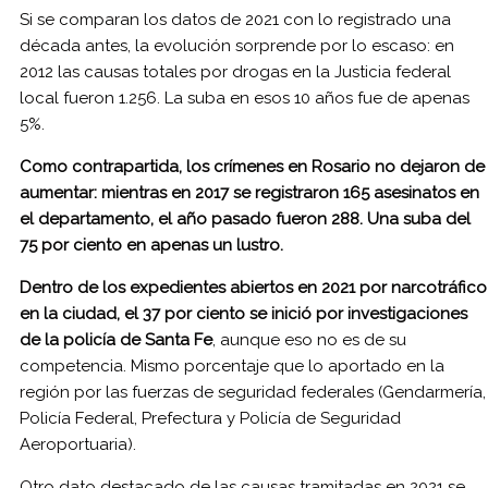
Si se comparan los datos de 2021 con lo registrado una
década antes, la evolución sorprende por lo escaso: en
2012 las causas totales por drogas en la Justicia federal
local fueron 1.256. La suba en esos 10 años fue de apenas
5%.
Como contrapartida, los crímenes en Rosario no dejaron de
aumentar: mientras en 2017 se registraron 165 asesinatos en
el departamento, el año pasado fueron 288. Una suba del
75 por ciento en apenas un lustro.
Dentro de los expedientes abiertos en 2021 por narcotráfico
en la ciudad, el 37 por ciento se inició por investigaciones
de la policía de Santa Fe
, aunque eso no es de su
competencia. Mismo porcentaje que lo aportado en la
región por las fuerzas de seguridad federales (Gendarmería,
Policía Federal, Prefectura y Policía de Seguridad
Aeroportuaria).
Otro dato destacado de las causas tramitadas en 2021 se