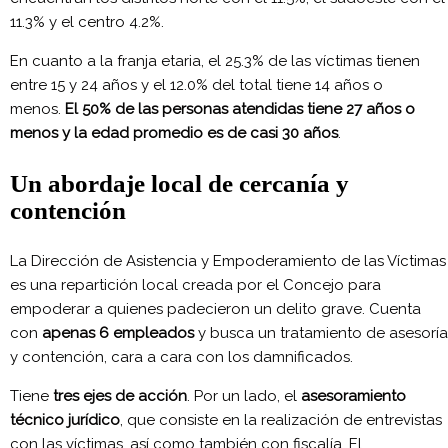
11.3% y el centro 4.2%.
En cuanto a la franja etaria, el 25.3% de las víctimas tienen
entre 15 y 24 años y el 12.0% del total tiene 14 años o
menos.
El 50% de las personas atendidas tiene 27 años o
menos y la edad promedio es de casi 30 años
.
Un abordaje local de cercanía y
contención
La Dirección de Asistencia y Empoderamiento de las Víctimas
es una repartición local creada por el Concejo para
empoderar a quienes padecieron un delito grave. Cuenta
con
apenas 6 empleados
y busca un tratamiento de asesoría
y contención, cara a cara con los damnificados.
Tiene
tres ejes de acción
. Por un lado, el
asesoramiento
técnico jurídico
, que consiste en la realización de entrevistas
con las víctimas, así como también con fiscalía. El