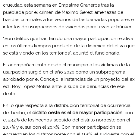
crueldad esta semana en Empalme Graneros tras la
pueblada por el crimen de Máximo Gerez: amenazas de
bandas criminales a los vecinos de las barriadas populares e
intentos de usurpaciones de viviendas para levantar búnker.
“Son delitos que han tenido una mayor participación relativa
en los últimos tiempos producto de la dinámica delictiva que
se está viendo en los territorios”, apuntó el funcionario.
El acompañamiento desde el municipio a las víctimas de la
usurpación surgió en el año 2020 como un subprograma
aprobado por el Concejo, a instancias de un proyecto del ex
edil Roy López Molina ante la suba de denuncias de ese
delito.
En lo que respecta a la distribución territorial de ocurrencia
del hecho, el
distrito oeste es el de mayor participación
, con
el 23.2% de los hechos, seguido del distrito noroeste con el
20.7% y el sur con el 20.3%. Con menor participación se
encuentran los distritos norte con el 11.5%, el sudoeste con el