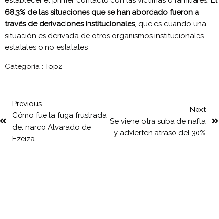
establecer el primer contacto con las víctimas o familiares.
El
68,3% de las situaciones que se han abordado fueron a
través de derivaciones institucionales
, que es cuando una
situación es derivada de otros organismos institucionales
estatales o no estatales.
Categoría :
Top2
Previous
Next
Cómo fue la fuga frustrada
Se viene otra suba de nafta
del narco Alvarado de
y advierten atraso del 30%
Ezeiza