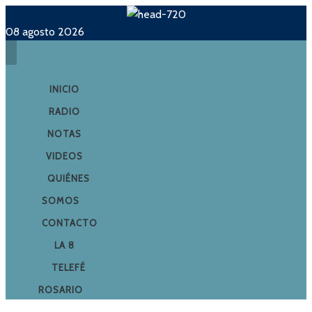
08 agosto 2026
INICIO
RADIO
NOTAS
VIDEOS
QUIÉNES
SOMOS
CONTACTO
LA 8
TELEFÉ
ROSARIO