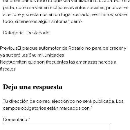
recomendamos todo lo que sea ventilación cruzada. Por otr
parte, como se vienen múltiples eventos sociales, priorizar el
aire libre y, si estamos en un lugar cerrado, ventilarlos; sobre
todo, si tenemos algún síntoma”, cerró.
Categoría :
Destacado
Previous
El parque automotor de Rosario no para de crecer y
ya superó las 650 mil unidades
Next
Admiten que son frecuentes las amenazas narcos a
fiscales
Deja una respuesta
Tu dirección de correo electrónico no será publicada.
Los
campos obligatorios están marcados con
*
Comentario
*