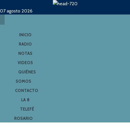
07 agosto 2026
INICIO
RADIO
NOTAS
VIDEOS
QUIÉNES
SOMOS
CONTACTO
LA 8
TELEFÉ
ROSARIO