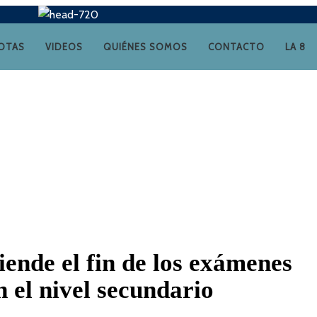
OTAS
VIDEOS
QUIÉNES SOMOS
CONTACTO
LA 8
ende el fin de los exámenes
n el nivel secundario