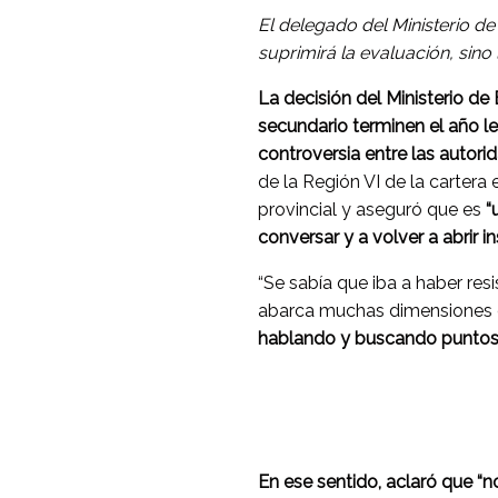
El delegado del Ministerio d
suprimirá la evaluación, sino
La decisión del Ministerio d
secundario terminen el año l
controversia entre las autori
de la Región VI de la cartera
provincial y aseguró que es
“
conversar y a volver a abrir i
“Se sabía que iba a haber res
abarca muchas dimensiones 
hablando y buscando punto
En ese sentido, aclaró que “n