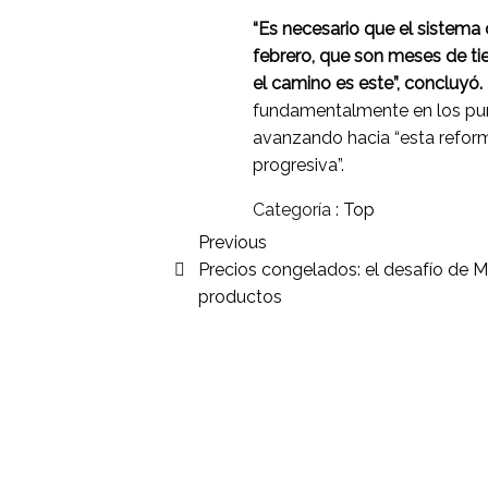
“Es necesario que el sistema 
febrero, que son meses de t
el camino es este”, concluyó.
fundamentalmente en los pun
avanzando hacia “esta refor
progresiva”.
Categoría :
Top
Previous
Precios congelados: el desafío de M
productos