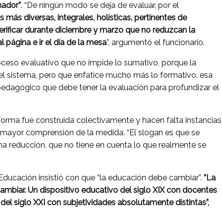
nador”
. “De ningún modo se deja de evaluar, por el
s más diversas, integrales, holísticas, pertinentes de
erificar durante diciembre y marzo que no reduzcan la
l página e ir el día de la mesa
”, argumentó el funcionario.
oceso evaluativo que no impide lo sumativo, porque la
 el sistema, pero que enfatice mucho más lo formativo, esa
 pedagógico que debe tener la evaluación para profundizar el
eforma fue construida colectivamente y hacen falta instancias
 mayor comprensión de la medida. “El slogan es que se
una reducción, que no tiene en cuenta lo que realmente se
 Educación insistió con que “la educación debe cambiar”.
“La
mbiar. Un dispositivo educativo del siglo XIX con docentes
 del siglo XXI con subjetividades absolutamente distintas”,