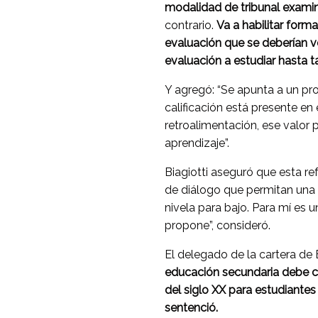
modalidad de tribunal exami
contrario.
Va a habilitar forma
evaluación que se deberían v
evaluación a estudiar hasta ta
Y agregó: “Se apunta a un pr
calificación está presente en
retroalimentación, ese valor
aprendizaje”.
Biagiotti aseguró que esta r
de diálogo que permitan una
nivela para bajo. Para mí es 
propone”, consideró.
El delegado de la cartera de
educación secundaria debe ca
del siglo XX para estudiantes
sentenció.