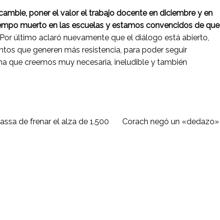
cambie, poner el valor el trabajo docente en diciembre y en
iempo muerto en las escuelas y estamos convencidos de que
Por último aclaró nuevamente que el diálogo está abierto,
tos que generen más resistencia, para poder seguir
ma que creemos muy necesaria, ineludible y también
assa de frenar el alza de 1.500
Corach negó un «dedazo» en