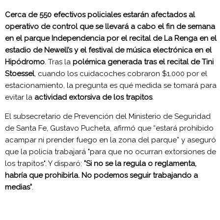
Cerca de 550 efectivos policiales estarán afectados al
operativo de control que se llevará a cabo el fin de semana
en el parque Independencia por el recital de La Renga en el
estadio de Newell’s y el festival de música electrónica en el
Hipódromo
. Tras la
polémica generada tras el recital de Tini
Stoessel
, cuando los cuidacoches cobraron $1.000 por el
estacionamiento, la pregunta es qué medida se tomará para
evitar la
actividad extorsiva de los trapitos
.
El subsecretario de Prevención del Ministerio de Seguridad
de Santa Fe, Gustavo Pucheta, afirmó que “estará prohibido
acampar ni prender fuego en la zona del parque” y aseguró
que la policía trabajará "para que no ocurran extorsiones de
los trapitos". Y disparó:
"Si no se la regula o reglamenta,
habría que prohibirla. No podemos seguir trabajando a
medias"
.