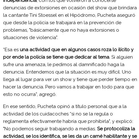
independencia
, con los que volvieron a conocerse
denuncias de extorsiones en ocasión del show que brindara
la cantante Tini Stoessel en el Hipódromo, Pucheta aseguró
que desde la policía se trabajará en la prevención de
problemas, "básicamente que no haya extorsiones o
situaciones de violencia".
“Esa es
una actividad que en algunos casos roza lo ilícito y
por ende la policía se tiene que dedicar al tema
. Si alguien
sufre una amenaza, le pedimos al damnificado haga la
denuncia. Entendemos que la situación es muy difícil. Uno
llega al lugar para ver un show y tiene que perder tiempo en
hacer la denuncia. Pero vamos a trabajar en todo para que
esto no ocurra”, agregó.
En ese sentido, Pucheta opinó a título personal que a la
actividad de los cuidacoches “si no se la regula o
reglamenta efectivamente habría que prohibirla", y explicó:
"No podemos seguir trabajando a medias.
Se protocoliza la
actividad, se los identifica, se les da un carné habilitante y se