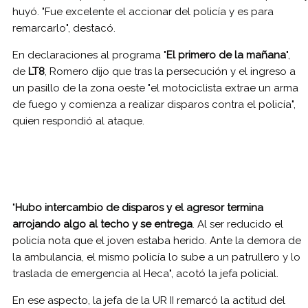
huyó. "Fue excelente el accionar del policía y es para
remarcarlo", destacó.
En declaraciones al programa "
El primero de la mañana
",
de
LT8
, Romero dijo que tras la persecución y el ingreso a
un pasillo de la zona oeste "el motociclista extrae un arma
de fuego y comienza a realizar disparos contra el policía",
quien respondió al ataque.
"
Hubo intercambio de disparos y el agresor termina
arrojando algo al techo y se entrega
. Al ser reducido el
policía nota que el joven estaba herido. Ante la demora de
la ambulancia, el mismo policía lo sube a un patrullero y lo
traslada de emergencia al Heca", acotó la jefa policial.
En ese aspecto, la jefa de la UR II remarcó la actitud del