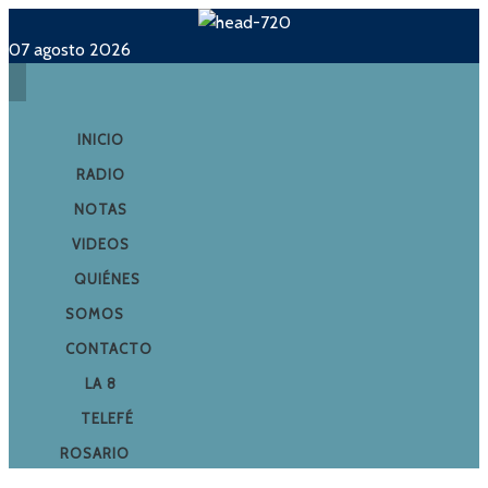
07 agosto 2026
INICIO
RADIO
NOTAS
VIDEOS
QUIÉNES
SOMOS
CONTACTO
LA 8
TELEFÉ
ROSARIO