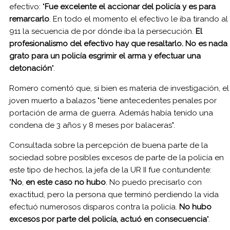
efectivo: "
Fue excelente el accionar del policía y es para
remarcarlo
. En todo el momento el efectivo le iba tirando al
911 la secuencia de por dónde iba la persecución.
El
profesionalismo del efectivo hay que resaltarlo. No es nada
grato para un policía esgrimir el arma y efectuar una
detonación
".
Romero comentó que, si bien es materia de investigación, el
joven muerto a balazos "tiene antecedentes penales por
portación de arma de guerra. Además había tenido una
condena de 3 años y 8 meses por balaceras".
Consultada sobre la percepción de buena parte de la
sociedad sobre posibles excesos de parte de la policía en
este tipo de hechos, la jefa de la UR II fue contundente:
"
No
,
en este caso no hubo
. No puedo precisarlo con
exactitud, pero la persona que terminó perdiendo la vida
efectuó numerosos disparos contra la policía.
No hubo
excesos por parte del policía, actuó en consecuencia
".