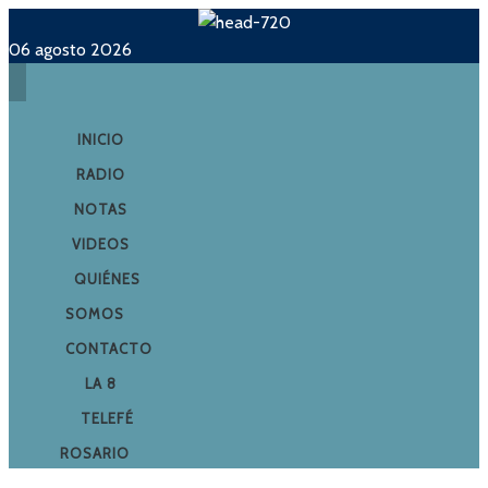
06 agosto 2026
INICIO
RADIO
NOTAS
VIDEOS
QUIÉNES
SOMOS
CONTACTO
LA 8
TELEFÉ
ROSARIO