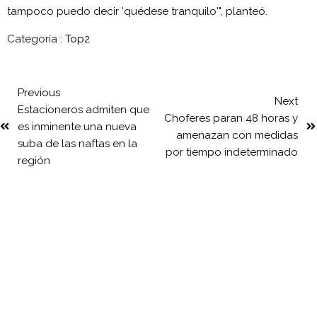
tampoco puedo decir 'quédese tranquilo'", planteó.
Categoría :
Top2
Previous
Next
Estacioneros admiten que
Choferes paran 48 horas y
es inminente una nueva
amenazan con medidas
suba de las naftas en la
por tiempo indeterminado
región