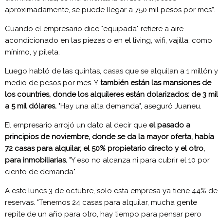
aproximadamente, se puede llegar a 750 mil pesos por mes”.
Cuando el empresario dice "equipada" refiere a aire
acondicionado en las piezas o en el living, wifi, vajilla, como
mínimo, y pileta.
Luego habló de las quintas, casas que se alquilan a 1 millón y
medio de pesos por mes. Y
también están las mansiones de
los countries, donde los alquileres están dolarizados: de 3 mil
a 5 mil dólares.
"Hay una alta demanda", aseguró Juaneu.
El empresario arrojó un dato al decir que
el pasado a
principios de noviembre, donde se da la mayor oferta, había
72 casas para alquilar, el 50% propietario directo y el otro,
para inmobiliarias.
"Y eso no alcanza ni para cubrir el 10 por
ciento de demanda".
A este lunes 3 de octubre, solo esta empresa ya tiene 44% de
reservas. "Tenemos 24 casas para alquilar, mucha gente
repite de un año para otro, hay tiempo para pensar pero