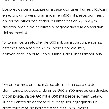
todos los bolsillos
Los precios para alquilar una casa quinta en Funes y Roldán
en el pr´pximo verano arrancan en 500 mil pesos por mes y
en los countries con todos los amenities en 3500 y 5 mil
dólares (precio dólar billete o negociados a la conversión
del momento).
"Si tomamos un alquiler de 600 mil, para cuatro personas,
estamos hablando de 20 mil pesos por día, muy
conveniente", calculó Fabio Juaneu, de Funes Inmobiliaria.
“En enero, mes en que más se alquila, una casa de dos
dormitorios, equipada, de
unos 600 a 800 metros cuadrados
y con pileta, va de 550 mil a 600 mil pesos el mes
”, detalló
Juaneu antes de agregar que “después, agregando un
dormitorio más, se incrementaría en 100 mil pesos