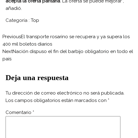
acepta la oferta paritaria
. La oferta se puede mejorar”,
añadió.
Categoría :
Top
Previous
El transporte rosarino se recupera y ya supera los
400 mil boletos diarios
Next
Nación dispuso el fin del barbijo obligatorio en todo el
país
Deja una respuesta
Tu dirección de correo electrónico no será publicada.
Los campos obligatorios están marcados con
*
Comentario
*