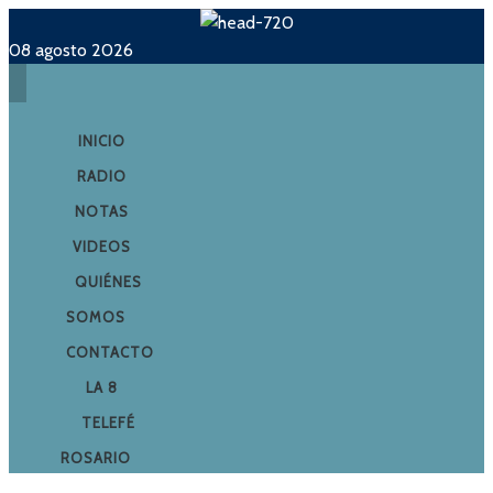
08 agosto 2026
INICIO
RADIO
NOTAS
VIDEOS
QUIÉNES
SOMOS
CONTACTO
LA 8
TELEFÉ
ROSARIO