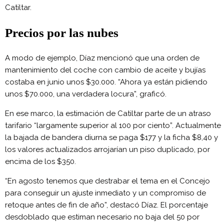
Catiltar.
Precios por las nubes
A modo de ejemplo, Díaz mencionó que una orden de
mantenimiento del coche con cambio de aceite y bujías
costaba en junio unos $30.000. “Ahora ya están pidiendo
unos $70.000, una verdadera locura”, graficó.
En ese marco, la estimación de Catiltar parte de un atraso
tarifario “largamente superior al 100 por ciento”. Actualmente
la bajada de bandera diurna se paga $177 y la ficha $8,40 y
los valores actualizados arrojarían un piso duplicado, por
encima de los $350.
“En agosto tenemos que destrabar el tema en el Concejo
para conseguir un ajuste inmediato y un compromiso de
retoque antes de fin de año”, destacó Díaz. El porcentaje
desdoblado que estiman necesario no baja del 50 por