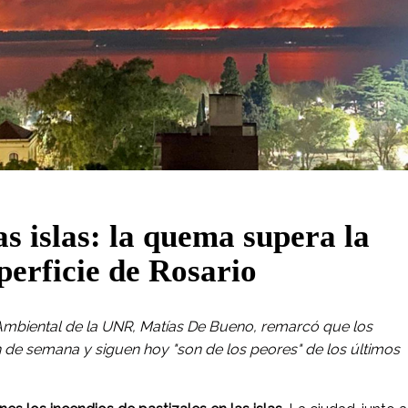
as islas: la quema supera la
perficie de Rosario
 Ambiental de la UNR, Matías De Bueno, remarcó que los
n de semana y siguen hoy "son de los peores" de los últimos