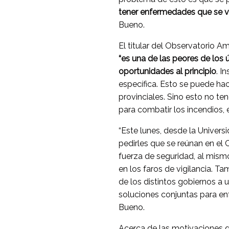
tener enfermedades que se v
Bueno.
El titular del Observatorio A
“es una de las peores de los
oportunidades al principio
. I
específica. Esto se puede hac
provinciales. Sino esto no te
para combatir los incendios, 
“Este lunes, desde la Univers
pedirles que se reúnan en el
fuerza de seguridad, al mis
en los faros de vigilancia. 
de los distintos gobiernos a 
soluciones conjuntas para enfr
Bueno.
Acerca de las motivaciones q