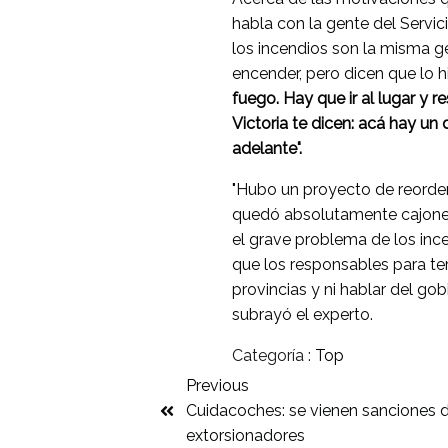
habla con la gente del Servic
los incendios son la misma ge
encender, pero dicen que lo hi
fuego. Hay que ir al lugar y
Victoria te dicen: acá hay un
adelante".
"Hubo un proyecto de reorden
quedó absolutamente cajonea
el grave problema de los ince
que los responsables para te
provincias y ni hablar del gob
subrayó el experto.
Categoría :
Top
Previous
Cuidacoches: se vienen sanciones d
extorsionadores