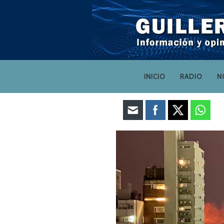
INICIO
RADIO
N