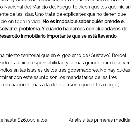
io Nacional del Manejo del Fuego, te dicen que los que inician
nte de las islas. Uno trata de explicarles que no tienen que
cieron toda la vida.
No es imposible saber quién prende el
 resolver el problema. Y cuando hablamos con ciudadanos de
 desarrollo inmobiliario importante que se está llevando
amiento territorial que en el gobierno de (Gustavo) Bordet
do. La única responsabilidad y la más grande para resolver
ndios en las islas es de los tres gobernadores. No hay dudas
rminar con este asunto son los mandatarios de las tres
ierno nacional, más allá de la persona que esté a cargo",
e hasta $26.000 a los
Análisis: las primeras medid