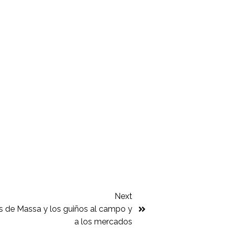
Next
as de Massa y los guiños al campo y
a los mercados