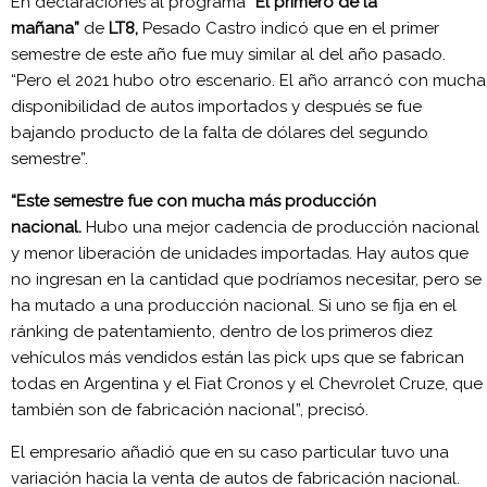
En declaraciones al programa
“El primero de la
mañana”
de
LT8,
Pesado Castro indicó que en el primer
semestre de este año fue muy similar al del año pasado.
“Pero el 2021 hubo otro escenario. El año arrancó con mucha
disponibilidad de autos importados y después se fue
bajando producto de la falta de dólares del segundo
semestre”.
“Este semestre fue con mucha más producción
nacional.
Hubo una mejor cadencia de producción nacional
y menor liberación de unidades importadas. Hay autos que
no ingresan en la cantidad que podríamos necesitar, pero se
ha mutado a una producción nacional. Si uno se fija en el
ránking de patentamiento, dentro de los primeros diez
vehículos más vendidos están las pick ups que se fabrican
todas en Argentina y el Fiat Cronos y el Chevrolet Cruze, que
también son de fabricación nacional”, precisó.
El empresario añadió que en su caso particular tuvo una
variación hacia la venta de autos de fabricación nacional.