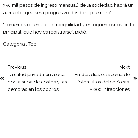
350 mil pesos de ingreso mensual) de la sociedad habrá un
aumento, qeu será progresivo desde septiembre”.
“Tomemos el tema con tranquilidad y enfoquémosnos en lo
prncipal, que hoy es registrarse”, pidió.
Categoría :
Top
Previous
Next
La salud privada en alerta
En dos días el sistema de
por la suba de costos y las
fotomultas detectó casi
demoras en los cobros
5.000 infracciones