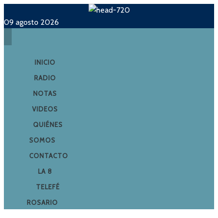
09 agosto 2026
INICIO
RADIO
NOTAS
VIDEOS
QUIÉNES
SOMOS
CONTACTO
LA 8
TELEFÉ
ROSARIO