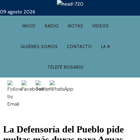
09 agosto 2026
INICIO
RADIO
NOTAS
VIDEOS
QUIÉNES SOMOS
CONTACTO
LA 8
TELEFÉ ROSARIO
La Defensoría del Pueblo pide
multas más duras para Aguas