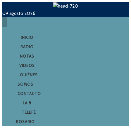
09 agosto 2026
INICIO
RADIO
NOTAS
VIDEOS
QUIÉNES
SOMOS
CONTACTO
LA 8
TELEFÉ
ROSARIO