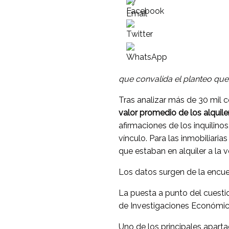
que convalida el planteo que 
Tras analizar más de 30 mil c
valor promedio de los alquile
afirmaciones de los inquilin
vínculo. Para las inmobiliari
que estaban en alquiler a la v
Los datos surgen de la encue
La puesta a punto del cuestio
de Investigaciones Económica
Uno de los principales apart