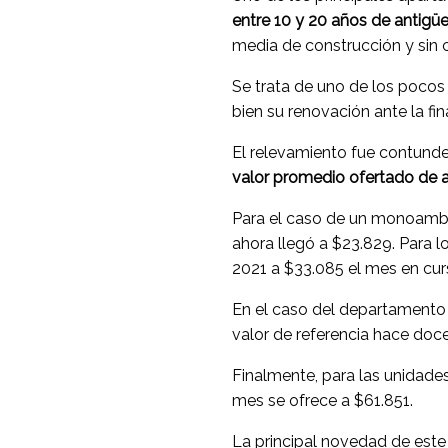
entre 10 y 20 años de antigüe
media de construcción y sin c
Se trata de uno de los pocos 
bien su renovación ante la fin
El relevamiento fue contund
valor promedio ofertado de al
Para el caso de un monoambi
ahora llegó a $23.829. Para
2021 a $33.085 el mes en cur
En el caso del departamento 
valor de referencia hace doc
Finalmente, para las unidade
mes se ofrece a $61.851.
La principal novedad de este