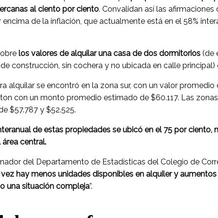
ercanas al ciento por ciento
. Convalidan así las afirmaciones 
encima de la inflación, que actualmente está en el 58% inte
sobre
los valores de alquilar una casa de dos dormitorios
(de 
e construcción, sin cochera y no ubicada en calle principal)
ra alquilar se encontró en la zona sur, con un valor promedio
erton con un monto promedio estimado de $60.117. Las zonas
de $57.787 y $52.525.
teranual de estas propiedades se ubicó en el 75 por ciento,
área central.
inador del Departamento de Estadísticas del Colegio de Corre
ez hay menos unidades disponibles en alquiler y aumentos s
do una situación compleja
”.