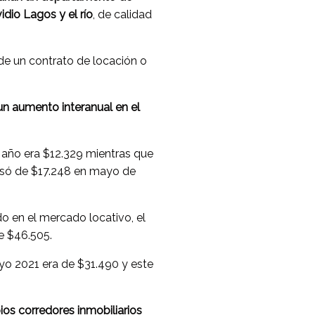
dio Lagos y el río
, de calidad
 de un contrato de locación o
un aumento interanual en el
año era $12.329 mientras que
asó de $17.248 en mayo de
o en el mercado locativo, el
e $46.505.
yo 2021 era de $31.490 y este
ios corredores inmobiliarios