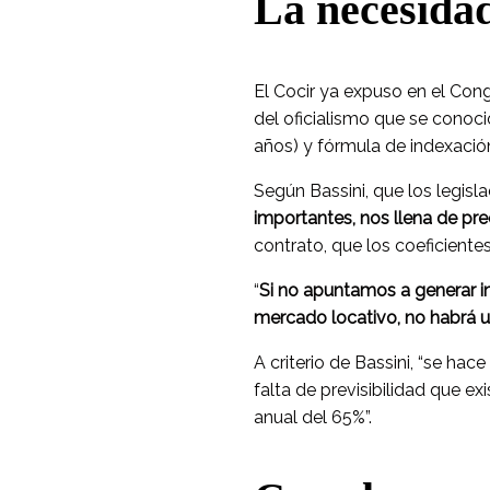
La necesida
El Cocir ya expuso en el Cong
del oficialismo que se conoci
años) y fórmula de indexación 
Según Bassini, que los legisl
importantes, nos llena de pr
contrato, que los coeficiente
“
Si no apuntamos a generar i
mercado locativo, no habrá 
A criterio de Bassini, “se hac
falta de previsibilidad que ex
anual del 65%”.