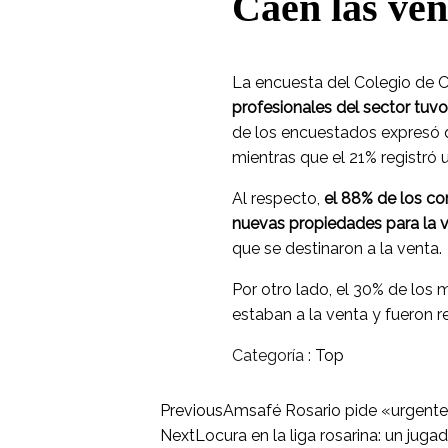
Caen las ven
La encuesta del Colegio de C
profesionales del sector tu
de los encuestados expresó q
mientras que el 21% registró
Al respecto,
el 88% de los co
nuevas propiedades para la v
que se destinaron a la venta.
Por otro lado, el 30% de los
estaban a la venta y fueron r
Categoría :
Top
Previous
Amsafé Rosario pide «urgente» r
Next
Locura en la liga rosarina: un jug