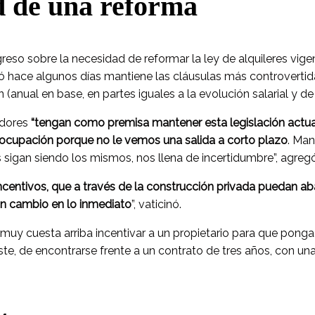
d de una reforma
reso sobre la necesidad de reformar la ley de alquileres vig
ó hace algunos días mantiene las cláusulas más controvertida
(anual en base, en partes iguales a la evolución salarial y de 
adores
“tengan como premisa mantener esta legislación actu
eocupación porque no le vemos una salida a corto plazo
. Man
s sigan siendo los mismos, nos llena de incertidumbre”, agregó
ncentivos, que a través de la construcción privada puedan ab
un cambio en lo inmediato
”, vaticinó.
e muy cuesta arriba incentivar a un propietario para que ponga
iste, de encontrarse frente a un contrato de tres años, con un