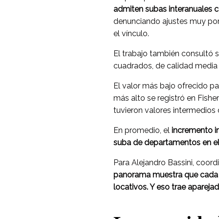
admiten subas interanuales c
denunciando ajustes muy por 
el vínculo.
El trabajo también consultó 
cuadrados, de calidad media d
El valor más bajo ofrecido pa
más alto se registró en Fish
tuvieron valores intermedios 
En promedio, el
incremento in
suba de departamentos en el 
Para Alejandro Bassini, coord
panorama muestra que cada v
locativos. Y eso trae apareja