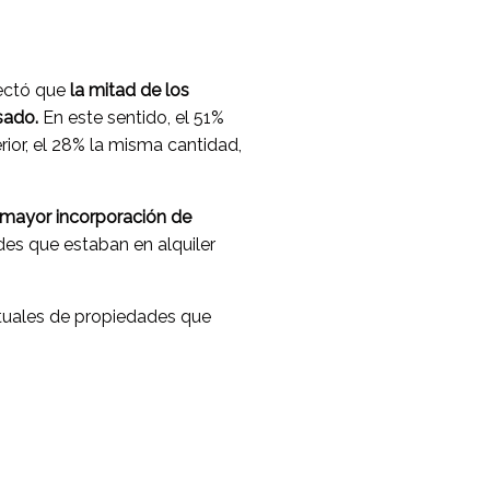
tectó que
la mitad de los
sado.
En este sentido, el 51%
or, el 28% la misma cantidad,
 mayor incorporación de
es que estaban en alquiler
ituales de propiedades que