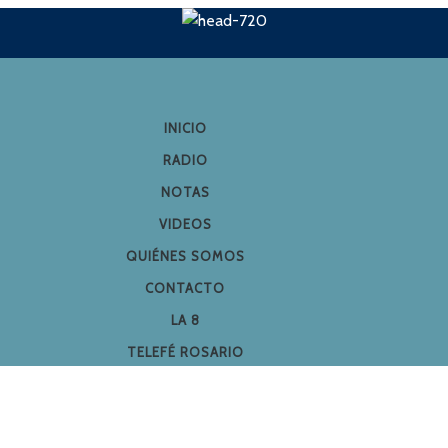
INICIO
RADIO
NOTAS
VIDEOS
QUIÉNES SOMOS
CONTACTO
LA 8
TELEFÉ ROSARIO