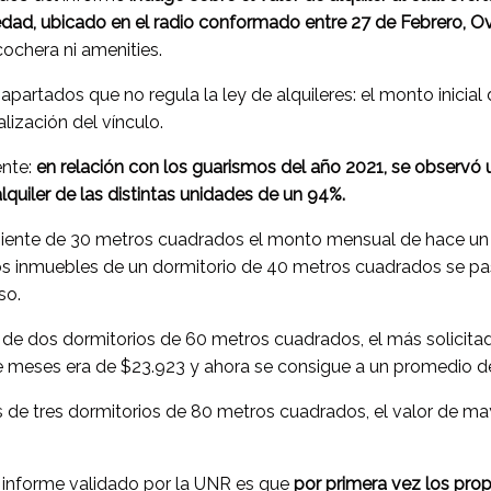
dad, ubicado en el radio conformado entre 27 de Febrero, Ovi
ochera ni amenities.
apartados que no regula la ley de alquileres: el monto inicial
alización del vínculo.
ente:
en relación con los guarismos del año 2021, se observó 
quiler de las distintas unidades de un 94%.
ente de 30 metros cuadrados el monto mensual de hace un 
 los inmuebles de un dormitorio de 40 metros cuadrados se p
so.
de dos dormitorios de 60 metros cuadrados, el más solicitad
e meses era de $23.923 y ahora se consigue a un promedio d
s de tres dormitorios de 80 metros cuadrados, el valor de ma
 informe validado por la UNR es que
por primera vez los prop