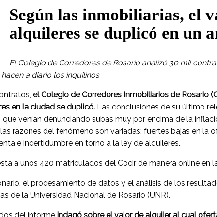
Según las inmobiliarias, el v
alquileres se duplicó en un 
El Colegio de Corredores de Rosario analizó 30 mil contra
hacen a diario los inquilinos
ontratos,
el Colegio de Corredores Inmobiliarios de Rosario (C
res en la ciudad se duplicó.
Las conclusiones de su último re
os, que venían denunciando subas muy por encima de la inflac
as las razones del fenómeno son variadas: fuertes bajas en la 
enta e incertidumbre en torno a la ley de alquileres.
sta a unos 420 matriculados del Cocir de manera online en 
nario, el procesamiento de datos y el análisis de los resultad
s de la Universidad Nacional de Rosario (UNR).
ados del informe
indagó sobre el valor de alquiler al cual ofe