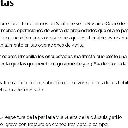
tas
orredores Inmobiliarios de Santa Fe sede Rosario (Cocir) de
vo menos operaciones de venta de propiedades que el año pa
ue concretó menos operaciones que en el cuatrimestre anteri
 un aumento en las operaciones de venta.
rredores inmobiliarios encuestados manifestó que existe una
enta que las que percibe regularmente
y el 56% de propiedad
 matriculados declaró haber tenido mayores casos de los hab
etiradas del mercado.
eapertura de la paritaria y la vuelta de la cláusula gatillo
ador grave con fractura de cráneo tras batalla campal