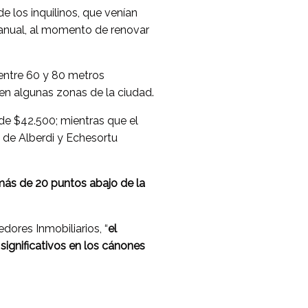
de los inquilinos, que venían
ranual, al momento de renovar
entre 60 y 80 metros
 en algunas zonas de la ciudad.
 de $42.500; mientras que el
 de Alberdi y Echesortu
 más de 20 puntos abajo de la
dores Inmobiliarios, “
el
ignificativos en los cánones