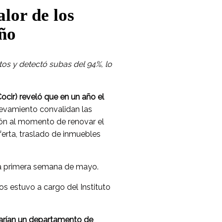
alor de los
año
tos y detectó subas del 94%, lo
ocir) reveló que en un año el
levamiento convalidan las
ión al momento de renovar el
oferta, traslado de inmuebles
la primera semana de mayo.
os estuvo a cargo del Instituto
rtarían un departamento de