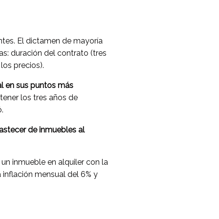
entes. El dictamen de mayoría
s: duración del contrato (tres
los precios).
al en sus puntos más
tener los tres años de
.
astecer de inmuebles al
 un inmueble en alquiler con la
a inflación mensual del 6% y