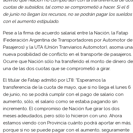
advirtió que Nación no cumplió aún con la transferencia de dos
cuotas de subsidios, tal como se comprometió a hacer. Si el 6
de junio no llegan los recursos, no se podrán pagar los sueldos
con el aumento estipulado.
Pese a la firma de acuerdo salarial entre la Nación, la Fatap
(Federación Argentina de Transportadores por Automotor de
Pasajeros) y la UTA (Unión Tranviarios Automotor), asoma una
nueva posibilidad de conflicto en el transporte de pasajeros.
Ocurre que Nación sólo ha transferido el monto de dinero de
una de las dos cuotas que se comprometió a girar.
El titular de Fatap admitió por LT8: “Esperamos la
transferencia de la cuota de mayo, que si no llega el lunes 6
de junio, no se podrá cumplir con el pago de salario con
aumento, sólo, el salario como se estaba pagando sin
incremento. El compromiso de Nación fue girar los dos
meses adeudados, pero sólo lo hicieron con uno. Ahora
estamos viendo con Provincia cuánto podrá aportar en más,
porque si no se puede pagar con el aumento, seguramente