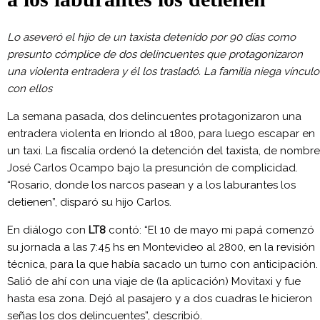
Lo aseveró el hijo de un taxista detenido por 90 días como
presunto cómplice de dos delincuentes que protagonizaron
una violenta entradera y él los trasladó. La familia niega vínculo
con ellos
La semana pasada, dos delincuentes protagonizaron una
entradera violenta en Iriondo al 1800, para luego escapar en
un taxi. La fiscalía ordenó la detención del taxista, de nombre
José Carlos Ocampo bajo la presunción de complicidad.
“Rosario, donde los narcos pasean y a los laburantes los
detienen”, disparó su hijo Carlos.
En diálogo con
LT8
contó: “El 10 de mayo mi papá comenzó
su jornada a las 7:45 hs en Montevideo al 2800, en la revisión
técnica, para la que había sacado un turno con anticipación.
Salió de ahí con una viaje de (la aplicación) Movitaxi y fue
hasta esa zona. Dejó al pasajero y a dos cuadras le hicieron
señas los dos delincuentes”, describió.