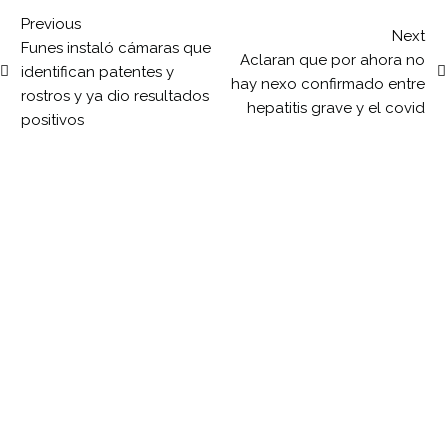
Previous
Next
Funes instaló cámaras que
Aclaran que por ahora no
identifican patentes y
hay nexo confirmado entre
rostros y ya dio resultados
hepatitis grave y el covid
positivos