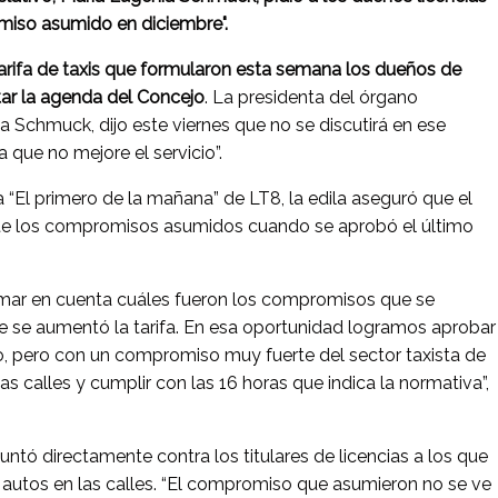
iso asumido en diciembre".
arifa
de
taxis
que formularon esta semana los dueños de
tar la agenda del Concejo
. La presidenta del órgano
ia Schmuck, dijo este viernes que no se discutirá en ese
que no mejore el servicio”.
 “El primero de la mañana” de LT8, la edila aseguró que el
te los compromisos asumidos cuando se aprobó el último
omar en cuenta cuáles fueron los compromisos que se
 se aumentó la tarifa. En esa oportunidad logramos aprobar
, pero con un compromiso muy fuerte del sector taxista de
as calles y cumplir con las 16 horas que indica la normativa”,
ntó directamente contra los titulares de licencias a los que
e autos en las calles. “El compromiso que asumieron no se ve