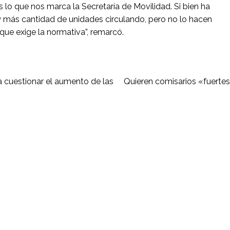
es lo que nos marca la Secretaría de Movilidad. Si bien ha
más cantidad de unidades circulando, pero no lo hacen
que exige la normativa”, remarcó.
a cuestionar el aumento de las
Quieren comisarios «fuertes»,