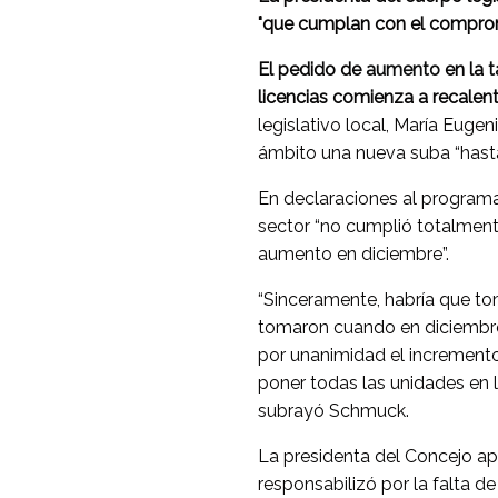
"que cumplan con el comprom
El pedido de
aumento
en la
t
licencias comienza a recalen
legislativo local, María Eugen
ámbito una nueva suba “hasta 
En declaraciones al programa
sector “no cumplió totalmen
aumento en diciembre”.
“Sinceramente, habría que t
tomaron cuando en diciembre
por unanimidad el incremento
poner todas las unidades en l
subrayó Schmuck.
La presidenta del Concejo apu
responsabilizó por la falta d