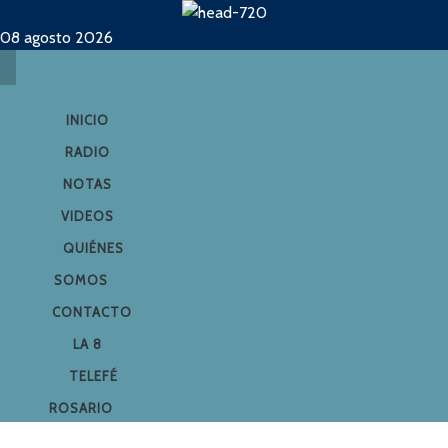
08 agosto 2026
INICIO
RADIO
NOTAS
VIDEOS
QUIÉNES
SOMOS
CONTACTO
LA 8
TELEFÉ
ROSARIO