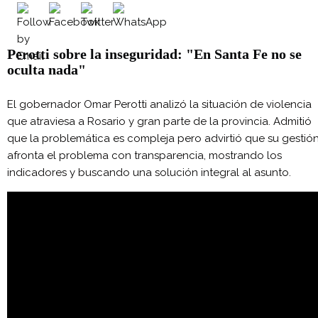
Perotti sobre la inseguridad: "En Santa Fe no se
oculta nada"
El gobernador Omar Perotti analizó la situación de violencia
que atraviesa a Rosario y gran parte de la provincia. Admitió
que la problemática es compleja pero advirtió que su gestió
afronta el problema con transparencia, mostrando los
indicadores y buscando una solución integral al asunto.